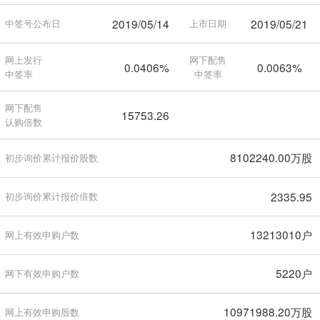
2019/05/14
2019/05/21
中签号公布日
上市日期
网上发行
网下配售
0.0406%
0.0063%
中签率
中签率
网下配售
15753.26
认购倍数
8102240.00万股
初步询价累计报价股数
2335.95
初步询价累计报价倍数
13213010户
网上有效申购户数
5220户
网下有效申购户数
10971988.20万股
网上有效申购股数