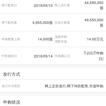
44,595,000
2019/05/10
网下配售日
网上发行量
股
49,550,000
4,955,000股
网下配售量
总发行数量
股
顶格申购
14,000股
14.00万元
申购数量上限
需配市值
T-2日(T:申购
2019/05/14
中签缴款日
市值确认日
日)
发行方式
网上定价发行,网下询价配售,市值申购
发行方式类型
申购状况