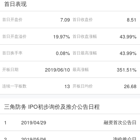
首日表现
7.09
8.51
首日开盘价
首日收盘价
19.97%
43.99%
首日开盘溢价
首日收盘涨幅
0.08%
43.99%
首日换手率
首日最高涨幅
2019/06/10
351.51%
开板日期
最高涨幅
13
26.68
连续一字板数
开板日均价
三角防务 IPO初步询价及推介公告日程
融资首次公告日
1
2019/04/29
询价推介日
2
2019/05/06