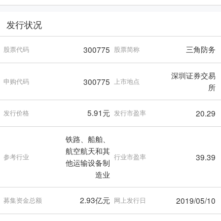
发行状况
三角防务
300775
股票代码
股票简称
深圳证券交易
300775
申购代码
上市地点
所
5.91元
20.29
发行价格
发行市盈率
铁路、船舶、
航空航天和其
39.39
参考行业
行业市盈率
他运输设备制
造业
2.93亿元
2019/05/10
募集资金总额
网上发行日