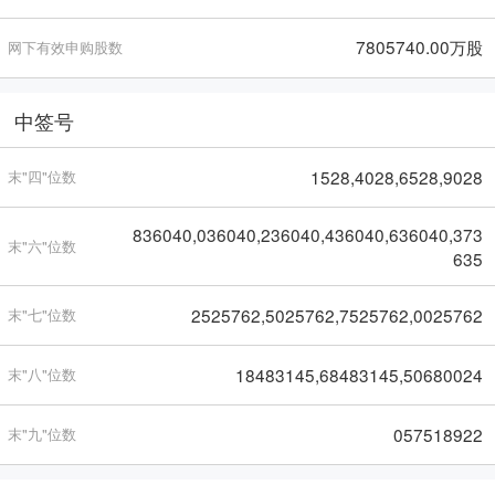
7805740.00万股
网下有效申购股数
中签号
1528,4028,6528,9028
末"四"位数
836040,036040,236040,436040,636040,373
末"六"位数
635
2525762,5025762,7525762,0025762
末"七"位数
18483145,68483145,50680024
末"八"位数
057518922
末"九"位数