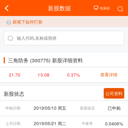
新股数据
新规下如何打新
三角防务 (300775) 新股详细资料
查看详情
21.70
↑0.08
0.37%
公司资料
新股状态
2019/05/10 周五
已申购
申购日期
新股状态
2019/05/21 周二
0.0406%
上市日期
中签率