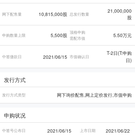
21,000,000
10,815,000股
网下配售量
总发行数量
股
顶格申购
5,500股
5.50万元
申购数量上限
需配市值
T-2日(T:申购
2021/06/15
中签缴款日
市值确认日
日)
发行方式
网下询价配售,网上定价发行,市值申购
发行方式类型
申购状况
2021/06/15
2021/06/22
中签号公布日
上市日期