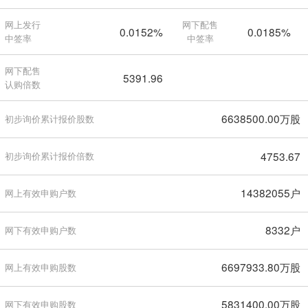
网上发行
网下配售
0.0152%
0.0185%
中签率
中签率
网下配售
5391.96
认购倍数
6638500.00万股
初步询价累计报价股数
4753.67
初步询价累计报价倍数
14382055户
网上有效申购户数
8332户
网下有效申购户数
6697933.80万股
网上有效申购股数
5831400.00万股
网下有效申购股数