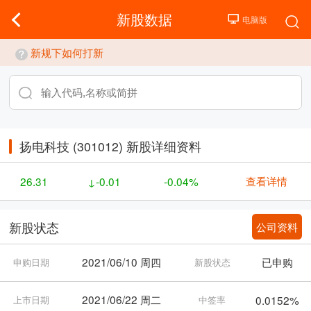
新股数据
新规下如何打新
扬电科技 (301012) 新股详细资料
查看详情
26.31
↓-0.01
-0.04%
公司资料
新股状态
2021/06/10 周四
已申购
申购日期
新股状态
2021/06/22 周二
0.0152%
上市日期
中签率