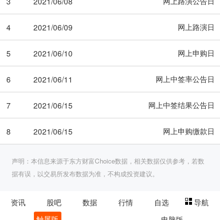
网上路演公告日
3
2021/06/08
网上路演日
4
2021/06/09
网上申购日
5
2021/06/10
网上中签率公告日
6
2021/06/11
网上中签结果公告日
7
2021/06/15
网上申购缴款日
8
2021/06/15
声明：本信息来源于东方财富Choice数据，相关数据仅供参考，若数
据有误，以交易所发布数据为准，不构成投资建议。
资讯
股吧
数据
行情
自选
导航
触屏版
电脑版