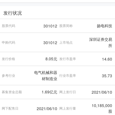
发行状况
扬电科技
301012
股票代码
股票简称
深圳证券交易
301012
申购代码
上市地点
所
8.05元
14.60
发行价格
发行市盈率
电气机械和器
35.73
参考行业
行业市盈率
材制造业
1.69亿元
2021/06/10
募集资金总额
网上发行日
10,185,000
2021/06/10
网下配售日
网上发行量
股