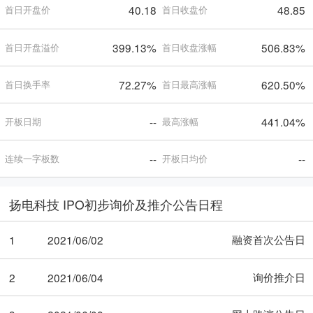
40.18
48.85
首日开盘价
首日收盘价
399.13%
506.83%
首日开盘溢价
首日收盘涨幅
72.27%
620.50%
首日换手率
首日最高涨幅
--
441.04%
开板日期
最高涨幅
--
--
连续一字板数
开板日均价
扬电科技 IPO初步询价及推介公告日程
融资首次公告日
1
2021/06/02
询价推介日
2
2021/06/04