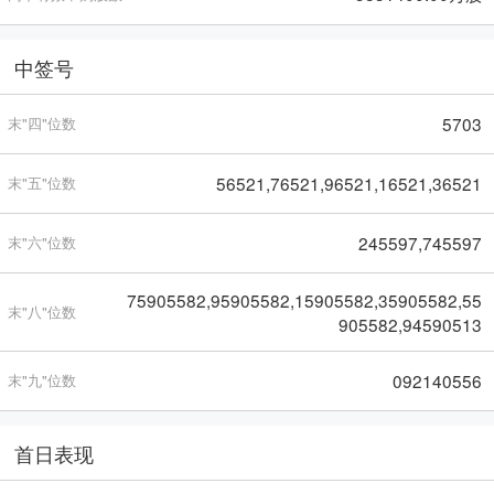
中签号
5703
末"四"位数
56521,76521,96521,16521,36521
末"五"位数
245597,745597
末"六"位数
75905582,95905582,15905582,35905582,55
末"八"位数
905582,94590513
092140556
末"九"位数
首日表现