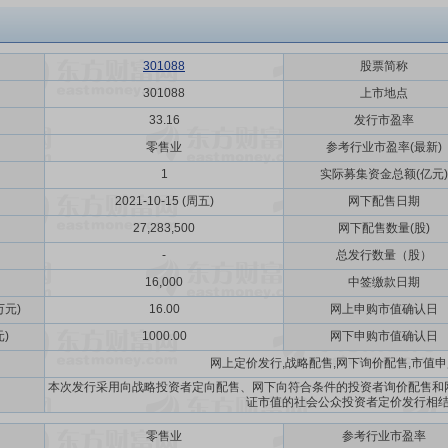
301088
股票简称
301088
上市地点
33.16
发行市盈率
零售业
参考行业市盈率(最新)
1
实际募集资金总额(亿元)
2021-10-15 (周五)
网下配售日期
27,283,500
网下配售数量(股)
-
总发行数量（股）
16,000
中签缴款日期
元)
16.00
网上申购市值确认日
)
1000.00
网下申购市值确认日
网上定价发行,战略配售,网下询价配售,市值
本次发行采用向战略投资者定向配售、网下向符合条件的投资者询价配售和网
证市值的社会公众投资者定价发行相
零售业
参考行业市盈率