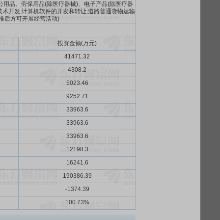
用品、劳保用品(除医疗器械)、电子产品(除医疗器
技术开发;计算机软件的开发和转让;道路普通货物运输
批准后方可开展经营活动)
投资金额(万元)
41471.32
4308.2
5023.46
9252.71
33963.6
33963.6
33963.6
12198.3
16241.6
190386.39
-1374.39
100.73%