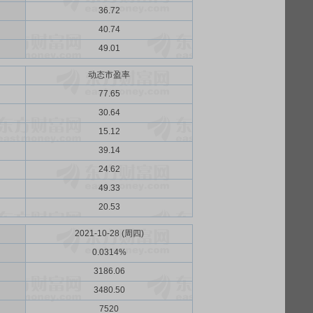
36.72
40.74
49.01
动态市盈率
77.65
30.64
15.12
39.14
24.62
49.33
20.53
2021-10-28 (周四)
0.0314%
3186.06
3480.50
7520