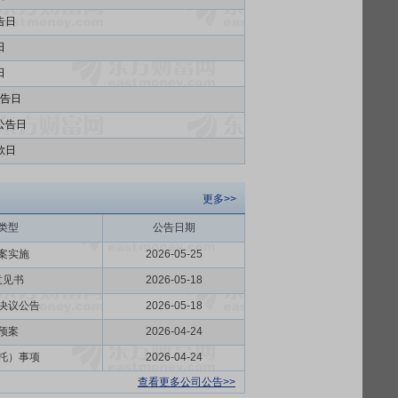
告日
日
日
告日
公告日
款日
更多>>
类型
公告日期
案实施
2026-05-25
意见书
2026-05-18
决议公告
2026-05-18
预案
2026-04-24
托）事项
2026-04-24
查看更多公司公告>>