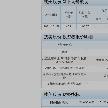
戎美股份
网下询价概况
报价
投资者
配售对象
发行日期
家数
家数
全部
2021-10-15
458
10107
-
戎美股份
投资者报价明细
投资者名称
龚静
龙旗金选中证500指数增强1号私募
龙旗金选
证券投资基金
龙旗红旭二号私募证券投资基金
龙旗枫火指数增强私募证券投资基
龙
金
龙旗御潮私募证券投资基金
戎美股份
财务指标
财务指标/时间
2020-12-31
2021-