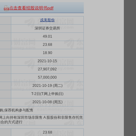
点击查看招股说明书pdf
戎美股份
深圳证券交易所
49.01
23.68
18.90
2021-10-15
27,907,092
57,000,000
2021-10-19 (周二)
T-2日(T:网上申购日)
2021-10-08 (周五)
申购,保荐机构参与配售
上向持有深圳市场非限售 A 股股份和非限售存托凭
结合的方式进行
23.68