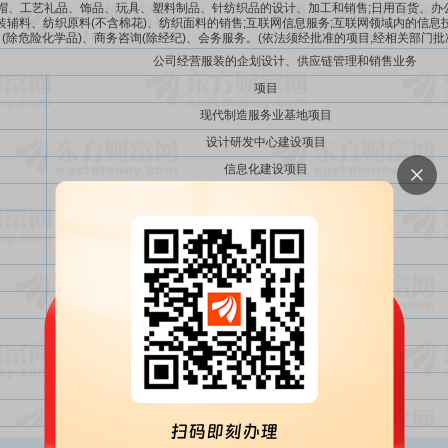
帽、工艺礼品、饰品、玩具、塑料制品、针纺织品的设计、加工和销售;日用百货、办公
装辅料、纺织原料(不含棉花)、纺织面料的销售;互联网信息服务;互联网领域内的信息
(除危险化学品)、商务咨询(除经纪)、会务服务。(依法须经批准的项目,经相关部门
公司经营服装的企划设计、供应链管理和销售业务
项目
现代制造服务业基地项目
设计研发中心建设项目
信息化建设项目
展示中心建设项目
使用部分超募资金永久补充流动资金
使用部分超募资金永久补充流动资金
部分超募资金永久补充流动资金
节余募集资金永久性补充流动资金
剩余超募资金永久补充流动资金
投资金额总计
超额募集资金（实际募集资金-投资金额总计）
投资金额总计与实际募集资金总额比