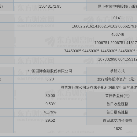
)
15043172.95
网下有效申购股数(万股)
0141
16662,29162,41662,54162,66662,791
456746
7906751,2906751,4181
74450305,94450305,14450305,34450305,
107332990,00415531
中国国际金融股份有限公司
承销方式
）
3.20
发行后每股净资产（元
股票发行前公司滚存未分配利润由发行后的新
30.00
首日收盘价(元)
-9.53%
首日收盘涨幅
41.79%
首日最高涨幅
29.52
首日成交均价涨幅
-1820