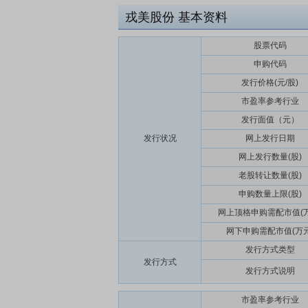
戎美股份
基本资料
股票代码
申购代码
发行价格(元/股)
市盈率参考行业
发行面值（元）
发行状况
网上发行日期
网上发行数量(股)
老股转让数量(股)
申购数量上限(股)
网上顶格申购需配市值(万
网下申购需配市值(万元
发行方式类型
发行方式
发行方式说明
市盈率参考行业