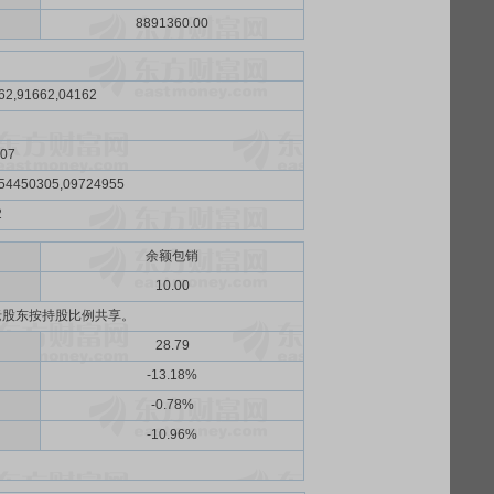
8891360.00
62,91662,04162
707
54450305,09724955
2
余额包销
）
10.00
老股东按持股比例共享。
28.79
-13.18%
-0.78%
-10.96%