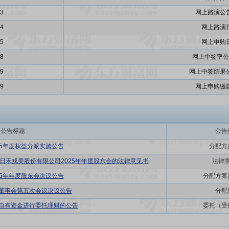
13
网上路演公
14
网上路演
15
网上申购
18
网上中签率公
19
网上中签结果
19
网上申购缴
公告标题
公告
25年度权益分派实施公告
分配方
于日禾戎美股份有限公司2025年年度股东会的法律意见书
法律
25年年度股东会决议公告
分配方案
届董事会第五次会议决议公告
分配
用自有资金进行委托理财的公告
委托（受