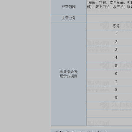
服装、箱包、皮革制品、鞋
经营范围
械)、床上用品、水产品、服
主营业务
序号
1
2
3
4
5
募集资金将
6
用于的项目
7
8
9