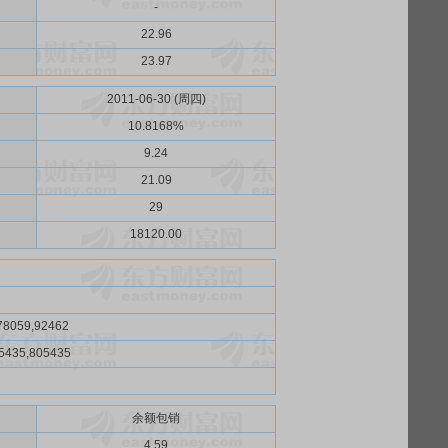
-
22.96
23.97
2011-06-30 (周四)
10.8168%
9.24
21.09
29
18120.00
78059,92462
5435,805435
余额包销
）
4.59