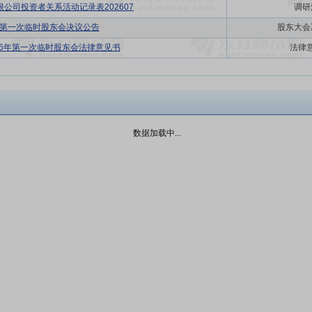
公司投资者关系活动记录表202607
调研
6年第一次临时股东会决议公告
股东大会
26年第一次临时股东会法律意见书
法律