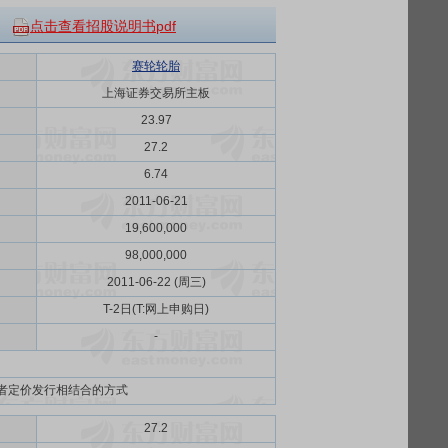
点击查看招股说明书pdf
赛轮轮胎
上海证券交易所主板
23.97
27.2
6.74
2011-06-21
19,600,000
98,000,000
2011-06-22 (周三)
T-2日(T:网上申购日)
-
者定价发行相结合的方式
27.2