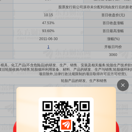
股票发行前公司滚存未分配利润由发行后的新
10.15
首日收盘价(元)
47.53%
首日收盘涨幅
93.60%
首日最高涨幅
2011-06-30
涨幅(%)
1
开板日均价
3060
模具、化工产品(不含危险品)的研发、生产、销售、安装及相关服务;轮胎生产技术软
废旧轮胎收购与销售;轮胎循环利用装备、材料、产品的研发、生产与销售;轮胎循环利
项目除外,法律行政法规限制的项目取得许可后方可经营)。
轮胎产品的研发、生产和销售
项目
技术研发中心项目
年产1,000 万条半钢子午胎项目
以超募资金永久补充流动资金
投资金额总计
超额募集资金（实际募集资金-投资金额总计）