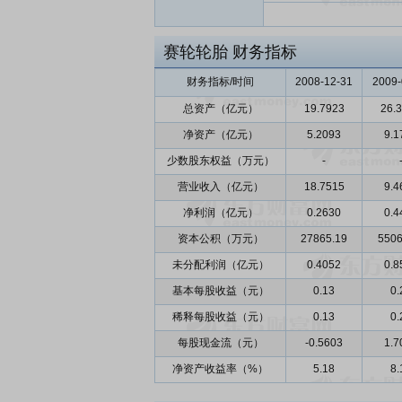
赛轮轮胎
财务指标
财务指标/时间
2008-12-31
2009-
总资产（亿元）
19.7923
26.
净资产（亿元）
5.2093
9.1
少数股东权益（万元）
-
营业收入（亿元）
18.7515
9.4
净利润（亿元）
0.2630
0.4
资本公积（万元）
27865.19
5506
未分配利润（亿元）
0.4052
0.8
基本每股收益（元）
0.13
0.
稀释每股收益（元）
0.13
0.
每股现金流（元）
-0.5603
1.7
净资产收益率（%）
5.18
8.