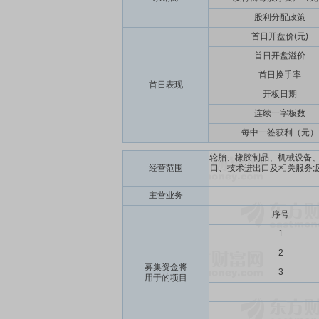
股利分配政策
首日开盘价(元)
首日开盘溢价
首日换手率
首日表现
开板日期
连续一字板数
每中一签获利（元）
轮胎、橡胶制品、机械设备、
经营范围
口、技术进出口及相关服务;
主营业务
序号
1
2
募集资金将
3
用于的项目