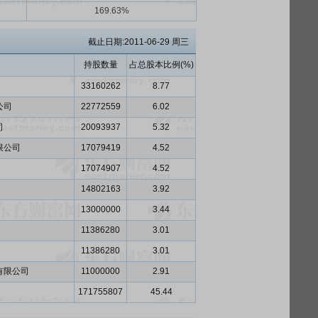
169.63%
截止日期:2011-06-29 周三
持股数量
占总股本比例(%)
33160262
8.77
公司
22772559
6.02
司
20093937
5.32
限公司
17079419
4.52
17074907
4.52
14802163
3.92
13000000
3.44
11386280
3.01
11386280
3.01
有限公司
11000000
2.91
171755807
45.44