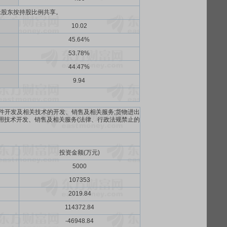
老股东按持股比例共享。
10.02
45.64%
53.78%
44.47%
9.94
件开发及相关技术的开发、销售及相关服务;货物进出
用技术开发、销售及相关服务(法律、行政法规禁止的
投资金额(万元)
5000
107353
2019.84
114372.84
-46948.84