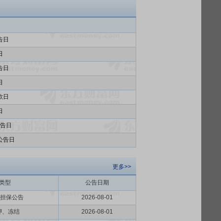
告日
日
告日
日
款日
日
告日
公告日
更多>>
类型
公告日期
外担保公告
2026-08-01
押、冻结
2026-08-01