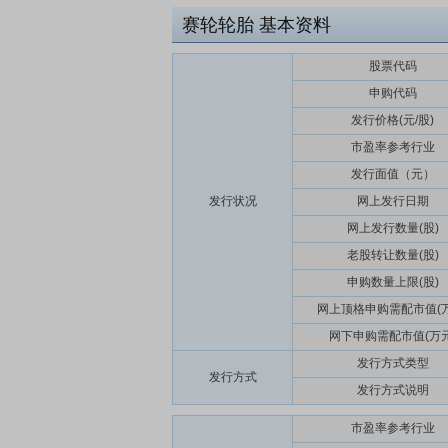
赛轮轮胎
基本资料
股票代码
申购代码
发行价格(元/股)
市盈率参考行业
发行面值（元）
发行状况
网上发行日期
网上发行数量(股)
老股转让数量(股)
申购数量上限(股)
网上顶格申购需配市值(万
网下申购需配市值(万元
发行方式类型
发行方式
发行方式说明
市盈率参考行业