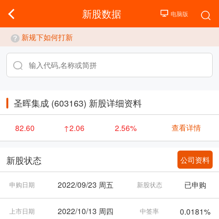
新股数据
新规下如何打新
圣晖集成 (603163) 新股详细资料
查看详情
82.60
↑2.06
2.56%
公司资料
新股状态
2022/09/23 周五
已申购
申购日期
新股状态
2022/10/13 周四
0.0181%
上市日期
中签率