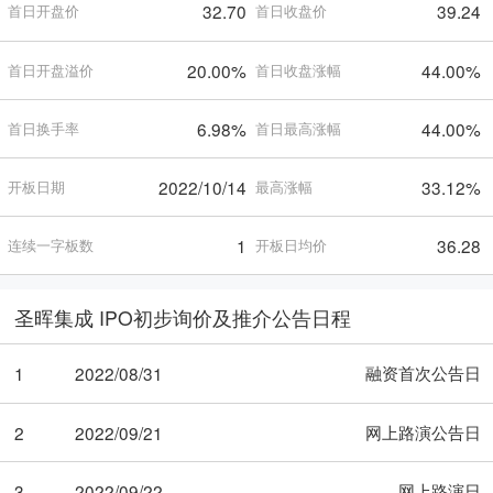
32.70
39.24
首日开盘价
首日收盘价
20.00%
44.00%
首日开盘溢价
首日收盘涨幅
6.98%
44.00%
首日换手率
首日最高涨幅
2022/10/14
33.12%
开板日期
最高涨幅
1
36.28
连续一字板数
开板日均价
圣晖集成 IPO初步询价及推介公告日程
融资首次公告日
1
2022/08/31
网上路演公告日
2
2022/09/21
网上路演日
3
2022/09/22