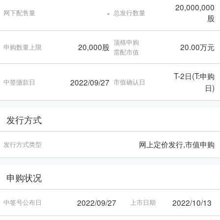
20,000,000
-
网下配售量
总发行数量
股
顶格申购
20,000股
20.00万元
申购数量上限
需配市值
T-2日(T:申购
2022/09/27
中签缴款日
市值确认日
日)
发行方式
网上定价发行,市值申购
发行方式类型
申购状况
2022/09/27
2022/10/13
中签号公布日
上市日期