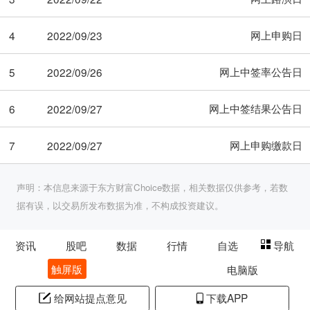
网上申购日
4
2022/09/23
网上中签率公告日
5
2022/09/26
网上中签结果公告日
6
2022/09/27
网上申购缴款日
7
2022/09/27
声明：本信息来源于东方财富Choice数据，相关数据仅供参考，若数
据有误，以交易所发布数据为准，不构成投资建议。
资讯
股吧
数据
行情
自选
导航
触屏版
电脑版
给网站提点意见
下载APP