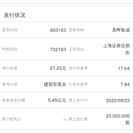
发行状况
圣晖集成
603163
股票代码
股票简称
上海证券交易
732163
申购代码
上市地点
所
27.25元
17.64
发行价格
发行市盈率
建筑安装业
7.84
参考行业
行业市盈率
5.45亿元
2022/09/23
募集资金总额
网上发行日
20,000,000
--
网下配售日
网上发行量
股