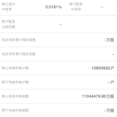
网上发行
网下配售
0.0181%
--
中签率
中签率
网下配售
--
认购倍数
--万股
初步询价累计报价股数
--
初步询价累计报价倍数
10893922户
网上有效申购户数
--户
网下有效申购户数
11044479.80万股
网上有效申购股数
--万股
网下有效申购股数