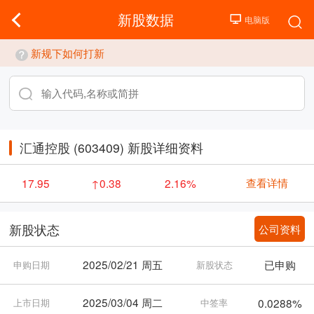
新股数据
新规下如何打新
汇通控股 (603409) 新股详细资料
查看详情
17.95
↑0.38
2.16%
公司资料
新股状态
2025/02/21 周五
已申购
申购日期
新股状态
2025/03/04 周二
0.0288%
上市日期
中签率