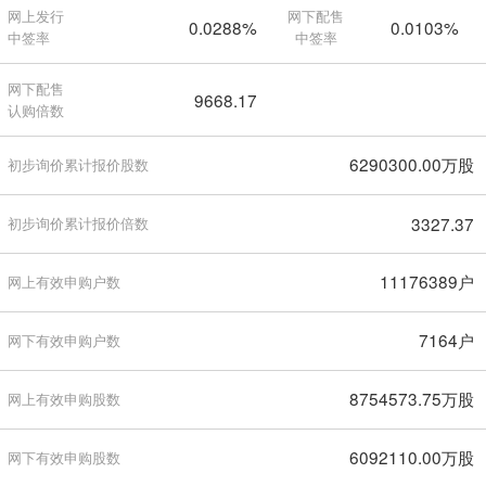
网上发行
网下配售
0.0288%
0.0103%
中签率
中签率
网下配售
9668.17
认购倍数
6290300.00万股
初步询价累计报价股数
3327.37
初步询价累计报价倍数
11176389户
网上有效申购户数
7164户
网下有效申购户数
8754573.75万股
网上有效申购股数
6092110.00万股
网下有效申购股数