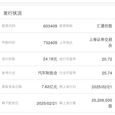
发行状况
汇通控股
603409
股票代码
股票简称
上海证券交易
732409
申购代码
上市地点
所
24.18元
20.72
发行价格
发行市盈率
汽车制造业
25.74
参考行业
行业市盈率
7.62亿元
2025/02/21
募集资金总额
网上发行日
25,206,500
2025/02/21
网下配售日
网上发行量
股