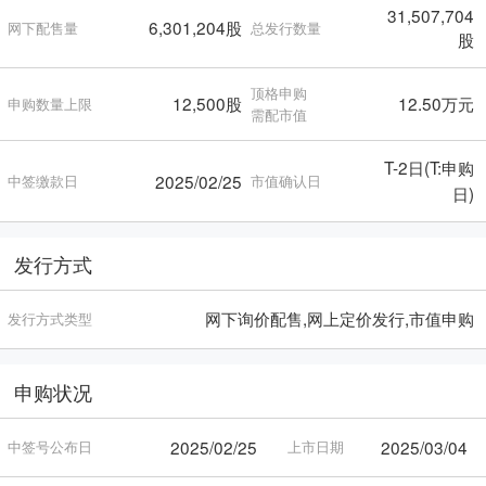
31,507,704
6,301,204股
网下配售量
总发行数量
股
顶格申购
12,500股
12.50万元
申购数量上限
需配市值
T-2日(T:申购
2025/02/25
中签缴款日
市值确认日
日)
发行方式
网下询价配售,网上定价发行,市值申购
发行方式类型
申购状况
2025/02/25
2025/03/04
中签号公布日
上市日期