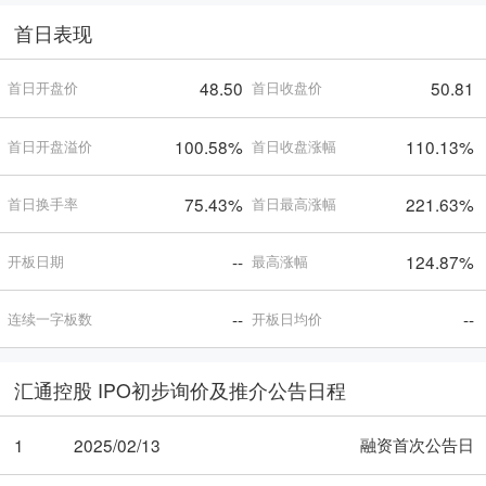
首日表现
48.50
50.81
首日开盘价
首日收盘价
100.58%
110.13%
首日开盘溢价
首日收盘涨幅
75.43%
221.63%
首日换手率
首日最高涨幅
--
124.87%
开板日期
最高涨幅
--
--
连续一字板数
开板日均价
汇通控股 IPO初步询价及推介公告日程
融资首次公告日
1
2025/02/13