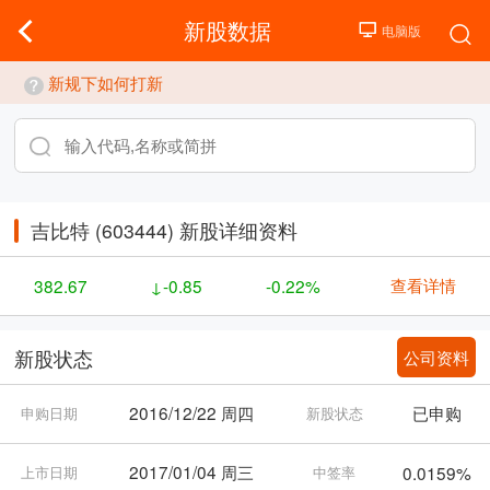
新股数据
新规下如何打新
吉比特 (603444) 新股详细资料
查看详情
382.67
↓-0.85
-0.22%
公司资料
新股状态
2016/12/22 周四
已申购
申购日期
新股状态
2017/01/04 周三
0.0159%
上市日期
中签率