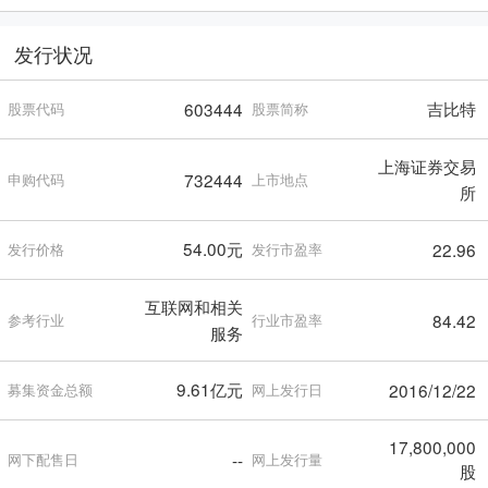
发行状况
吉比特
603444
股票代码
股票简称
上海证券交易
732444
申购代码
上市地点
所
54.00元
22.96
发行价格
发行市盈率
互联网和相关
84.42
参考行业
行业市盈率
服务
9.61亿元
2016/12/22
募集资金总额
网上发行日
17,800,000
--
网下配售日
网上发行量
股