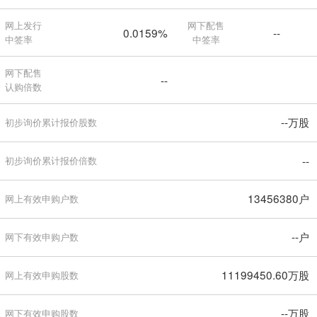
网上发行
网下配售
0.0159%
--
中签率
中签率
网下配售
--
认购倍数
--万股
初步询价累计报价股数
--
初步询价累计报价倍数
13456380户
网上有效申购户数
--户
网下有效申购户数
11199450.60万股
网上有效申购股数
--万股
网下有效申购股数