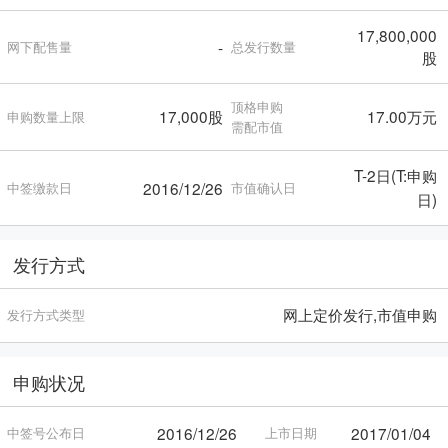
17,800,000
-
网下配售量
总发行数量
股
顶格申购
17,000股
17.00万元
申购数量上限
需配市值
T-2日(T:申购
2016/12/26
中签缴款日
市值确认日
日)
发行方式
网上定价发行,市值申购
发行方式类型
申购状况
2016/12/26
2017/01/04
中签号公布日
上市日期