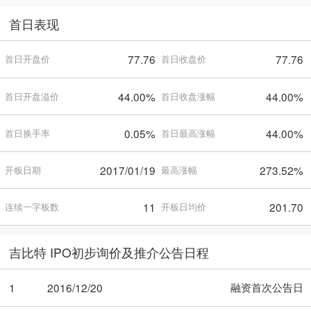
首日表现
77.76
77.76
首日开盘价
首日收盘价
44.00%
44.00%
首日开盘溢价
首日收盘涨幅
0.05%
44.00%
首日换手率
首日最高涨幅
2017/01/19
273.52%
开板日期
最高涨幅
11
201.70
连续一字板数
开板日均价
吉比特 IPO初步询价及推介公告日程
融资首次公告日
1
2016/12/20