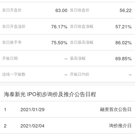
63.00
56.22
首日开盘价
首日收盘价
76.17%
57.21%
首日开盘溢价
首日收盘涨幅
75.50%
86.02%
首日换手率
首日最高涨幅
--
69.85%
开板日期
最高涨幅
--
--
连续一字板数
开板日均价
海泰新光 IPO初步询价及推介公告日程
融资首次公告日
1
2021/01/29
询价推介日
2
2021/02/04