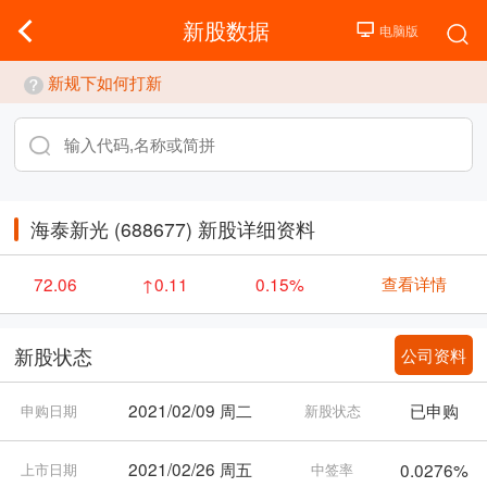
新股数据
新规下如何打新
海泰新光 (688677) 新股详细资料
查看详情
72.06
↑0.11
0.15%
公司资料
新股状态
2021/02/09 周二
已申购
申购日期
新股状态
2021/02/26 周五
0.0276%
上市日期
中签率