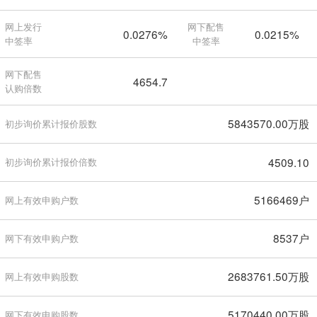
网上发行
网下配售
0.0276%
0.0215%
中签率
中签率
网下配售
4654.7
认购倍数
5843570.00万股
初步询价累计报价股数
4509.10
初步询价累计报价倍数
5166469户
网上有效申购户数
8537户
网下有效申购户数
2683761.50万股
网上有效申购股数
5170440.00万股
网下有效申购股数