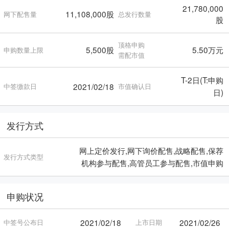
21,780,000
11,108,000股
网下配售量
总发行数量
股
顶格申购
5,500股
5.50万元
申购数量上限
需配市值
T-2日(T:申购
2021/02/18
中签缴款日
市值确认日
日)
发行方式
网上定价发行,网下询价配售,战略配售,保荐
发行方式类型
机构参与配售,高管员工参与配售,市值申购
申购状况
2021/02/18
2021/02/26
中签号公布日
上市日期