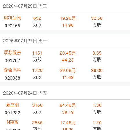
2026年07月29日 周三
珈凯生物
652
19.26元
32.58
万股
万股
14.98
920165
2026年07月27日 周一
展芯股份
1151
23.45元
0.55
万股
万股
44.23
301707
森合高科
1720
29.06元
86.00
万股
万股
11.49
920038
2026年07月24日 周五
嘉立创
3158
84.46元
1.30
万股
万股
38.19
001232
N津富
2886
17.46元
1.20
万股
万股
19.25
732468