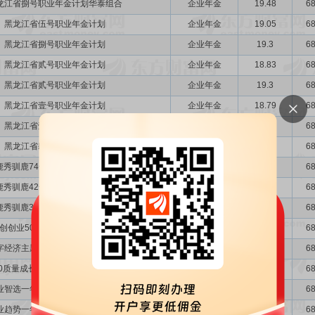
龙江省捌号职业年金计划华泰组合
企业年金
19.48
68
黑龙江省伍号职业年金计划
企业年金
19.05
68
黑龙江省捌号职业年金计划
企业年金
19.3
68
黑龙江省贰号职业年金计划
企业年金
18.83
68
黑龙江省贰号职业年金计划
企业年金
19.3
68
黑龙江省壹号职业年金计划
企业年金
18.79
68
黑龙江省壹号职业年金计划
企业年金
18.83
68
黑龙江省肆号职业年金计划
企业年金
19.3
68
鹿秀驯鹿74号私募证券投资基金
其它
19.52
68
鹿秀驯鹿42号私募证券投资基金
其它
19.52
68
鹿秀驯鹿36号私募证券投资基金
其它
19.52
68
创创业50交易型开放式指数证券投资基金
开放式基金
19.4
68
字经济主题交易型开放式指数证券投资基金
开放式基金
19.4
68
00质量成长交易型开放式指数证券投资基金
开放式基金
19.4
68
业智选一年持有期混合型证券投资基金
开放式基金
19.4
68
业趋势一年持有期混合型证券投资基金
开放式基金
19.4
68