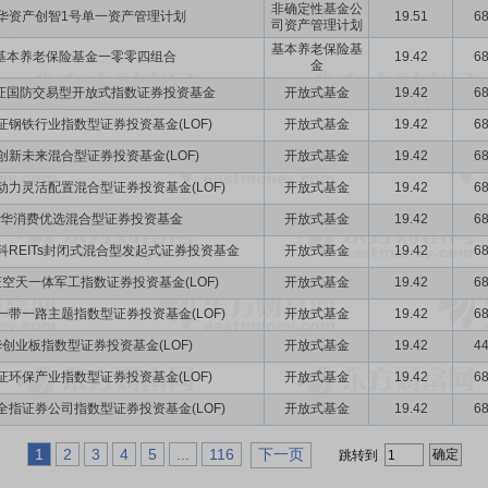
非确定性基金公
华资产创智1号单一资产管理计划
19.51
68
司资产管理计划
基本养老保险基
基本养老保险基金一零零四组合
19.42
68
金
证国防交易型开放式指数证券投资基金
开放式基金
19.42
68
证钢铁行业指数型证券投资基金(LOF)
开放式基金
19.42
68
创新未来混合型证券投资基金(LOF)
开放式基金
19.42
68
动力灵活配置混合型证券投资基金(LOF)
开放式基金
19.42
68
华消费优选混合型证券投资基金
开放式基金
19.42
68
科REITs封闭式混合型发起式证券投资基金
开放式基金
19.42
68
空天一体军工指数证券投资基金(LOF)
开放式基金
19.42
68
一带一路主题指数型证券投资基金(LOF)
开放式基金
19.42
68
创业板指数型证券投资基金(LOF)
开放式基金
19.42
44
证环保产业指数型证券投资基金(LOF)
开放式基金
19.42
68
全指证券公司指数型证券投资基金(LOF)
开放式基金
19.42
68
1
2
3
4
5
...
116
下一页
跳转到