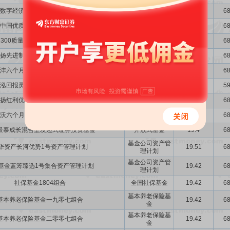
数字经济先锋混合型证券投资基金
开放式基金
19.4
68
中国优质成长混合型证券投资基金
开放式基金
19.4
68
300质量成长低波动指数证券投资基金
开放式基金
19.4
68
扬先进制造混合型证券投资基金
开放式基金
19.4
68
沣六个月持有期混合型证券投资基金
开放式基金
19.4
68
泓回报灵活配置混合型证券投资基金
开放式基金
19.4
59
扬红利优选混合型证券投资基金
开放式基金
19.4
68
沃六个月持有期混合型证券投资基金
开放式基金
19.4
68
景泰成长混合型发起式证券投资基金
开放式基金
19.4
68
基金公司资产管
华资产长河优势1号资产管理计划
19.51
68
理计划
基金公司资产管
基金蓝筹臻选1号集合资产管理计划
19.42
68
理计划
社保基金1804组合
全国社保基金
19.42
68
基本养老保险基
基本养老保险基金一九零七组合
19.42
68
金
基本养老保险基
基本养老保险基金二零零七组合
19.42
68
金