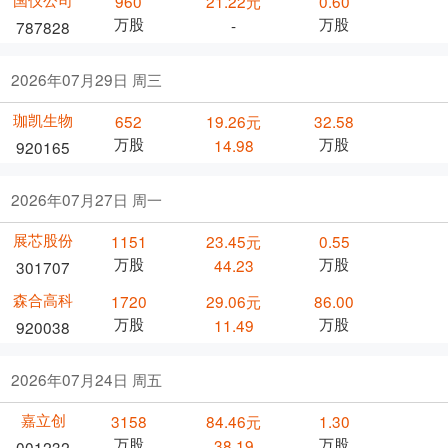
960
21.22元
0.60
万股
万股
-
787828
2026年07月29日 周三
珈凯生物
652
19.26元
32.58
万股
万股
14.98
920165
2026年07月27日 周一
展芯股份
1151
23.45元
0.55
万股
万股
44.23
301707
森合高科
1720
29.06元
86.00
万股
万股
11.49
920038
2026年07月24日 周五
嘉立创
3158
84.46元
1.30
万股
万股
38.19
001232