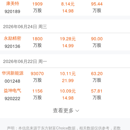
康美特
1909
8.14元
95.44
万股
万股
14.98
920189
2026年06月24日 周三
永励精密
1800
19.28元
90.00
万股
万股
14.99
920136
2026年06月22日 周一
华润新能源
93070
10.11元
63.20
万股
万股
21.99
001248
益坤电气
1156
10.09元
57.81
万股
万股
14.98
920222
查看更多
声明：本信息来源于东方财富Choice数据，相关数据仅供参考，若数