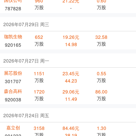
960
21.22元
0.60
万股
万股
-
787828
2026年07月29日 周三
珈凯生物
652
19.26元
32.58
万股
万股
14.98
920165
2026年07月27日 周一
展芯股份
1151
23.45元
0.55
万股
万股
44.23
301707
森合高科
1720
29.06元
86.00
万股
万股
11.49
920038
2026年07月24日 周五
嘉立创
3158
84.46元
1.30
万股
万股
38.19
001232