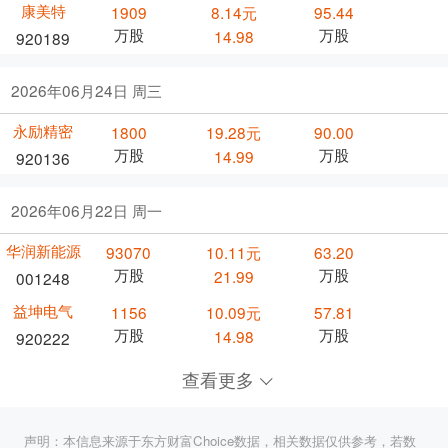
康美特
1909
8.14元
95.44
万股
万股
14.98
920189
2026年06月24日 周三
永励精密
1800
19.28元
90.00
万股
万股
14.99
920136
2026年06月22日 周一
华润新能源
93070
10.11元
63.20
万股
万股
21.99
001248
益坤电气
1156
10.09元
57.81
万股
万股
14.98
920222
查看更多
声明：本信息来源于东方财富Choice数据，相关数据仅供参考，若数