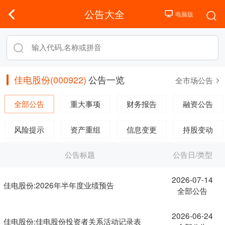
公告大全
佳电股份(000922)
公告一览
全市场公告
全部公告
重大事项
财务报告
融资公告
风险提示
资产重组
信息变更
持股变动
公告标题
公告日/类型
2026-07-14
佳电股份:2026年半年度业绩预告
全部公告
2026-06-24
佳电股份:佳电股份投资者关系活动记录表