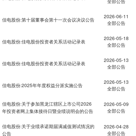
全部公告
2026-06-11
佳电股份:第十届董事会第十一次会议决议公告
全部公告
2026-05-18
佳电股份:佳电股份投资者关系活动记录表
全部公告
2026-05-13
佳电股份:佳电股份投资者关系活动记录表
全部公告
2026-05-13
佳电股份:2025年年度权益分派实施公告
全部公告
佳电股份:关于参加黑龙江辖区上市公司2026
2026-05-09
全部公告
年投资者网上集体接待日暨业绩说明会的公告
佳电股份:关于业绩承诺期届满减值测试情况的
2026-04-28
全部公告
公告