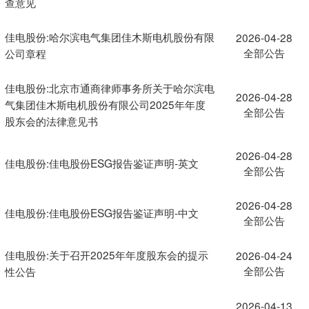
查意见
佳电股份:哈尔滨电气集团佳木斯电机股份有限
2026-04-28
全部公告
公司章程
佳电股份:北京市通商律师事务所关于哈尔滨电
2026-04-28
气集团佳木斯电机股份有限公司2025年年度
全部公告
股东会的法律意见书
2026-04-28
佳电股份:佳电股份ESG报告鉴证声明-英文
全部公告
2026-04-28
佳电股份:佳电股份ESG报告鉴证声明-中文
全部公告
佳电股份:关于召开2025年年度股东会的提示
2026-04-24
全部公告
性公告
2026-04-13