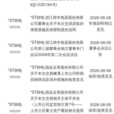
6]210Z0184号)
*ST帅电:浙江帅丰电器股份有限
2026-08-08
*ST帅电
专项说明/独立
公司董事会关于本次交易采取的
605336
意见
保密措施及保密制度的说明
*ST帅电:浙江帅丰电器股份有限
2026-08-08
*ST帅电
董事会决议公
公司第三届董事会独立董事专门
605336
告
会议2026年第二次会议决议
*ST帅电:国金证券股份有限公司
*ST帅电
2026-08-08
关于本次交易摊薄上市公司即期
保荐/核查意见
605336
回报情况及填补措施的核查意见
*ST帅电:国金证券股份有限公司
关于本次交易相关主体不存在
*ST帅电
《上市公司监管指引第7号——
2026-08-08
保荐/核查意见
上市公司重大资产重组相关股票
605336