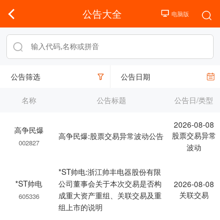
公告大全
公告筛选
公告日期
名称
公告标题
公告日/类型
2026-08-08
高争民爆
股票交易异常
高争民爆:股票交易异常波动公告
002827
波动
*ST帅电:浙江帅丰电器股份有限
*ST帅电
公司董事会关于本次交易是否构
2026-08-08
关联交易
成重大资产重组、关联交易及重
605336
组上市的说明