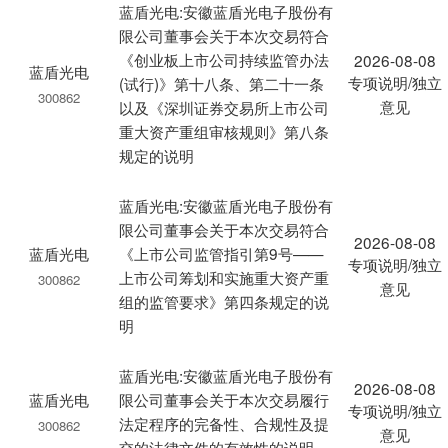
蓝盾光电:安徽蓝盾光电子股份有
限公司董事会关于本次交易符合
《创业板上市公司持续监管办法
2026-08-08
蓝盾光电
专项说明/独立
(试行)》第十八条、第二十一条
300862
意见
以及《深圳证券交易所上市公司
重大资产重组审核规则》第八条
规定的说明
蓝盾光电:安徽蓝盾光电子股份有
限公司董事会关于本次交易符合
2026-08-08
蓝盾光电
《上市公司监管指引第9号——
专项说明/独立
上市公司筹划和实施重大资产重
300862
意见
组的监管要求》第四条规定的说
明
蓝盾光电:安徽蓝盾光电子股份有
2026-08-08
蓝盾光电
限公司董事会关于本次交易履行
专项说明/独立
法定程序的完备性、合规性及提
300862
意见
交的法律文件的有效性的说明