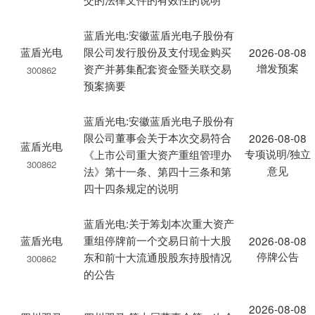
蓝盾光电:安徽蓝盾光电子股份有
蓝盾光电
限公司发行股份及支付现金购买
2026-08-08
增发预案
资产并募集配套资金暨关联交易
300862
预案摘要
蓝盾光电:安徽蓝盾光电子股份有
限公司董事会关于本次交易符合
2026-08-08
蓝盾光电
专项说明/独立
《上市公司重大资产重组管理办
300862
意见
法》第十一条、第四十三条和第
四十四条规定的说明
蓝盾光电:关于筹划本次重大资产
蓝盾光电
重组停牌前一个交易日前十大股
2026-08-08
停牌公告
东和前十大流通股股东持股情况
300862
的公告
2026-08-08