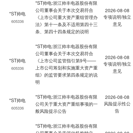
*ST帅电:浙江帅丰电器股份有限
公司董事会关于本次交易符合
2026-08-08
*ST帅电
专项说明/独立
《上市公司重大资产重组管理办
605336
意见
法》第十一条及不适用第四十三
条、第四十四条规定的说明
*ST帅电:浙江帅丰电器股份有限
公司董事会关于本次交易符合
2026-08-08
*ST帅电
《上市公司监管指引第9号——
专项说明/独立
上市公司筹划和实施重大资产重
605336
意见
组》的监管要求第四条规定的说
明
*ST帅电:浙江帅丰电器股份有限
2026-08-08
*ST帅电
风险提示性公
公司关于重大资产重组事项的一
605336
告
般风险提示公告
*ST帅电:浙江帅丰电器股份有限
公司董事会关于评估机构独立