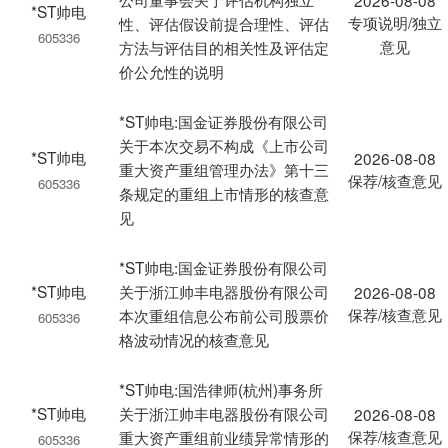
2026-08-08
*ST帅电
专项说明/独立
性、评估假设前提合理性、评估
605336
意见
方法与评估目的相关性及评估定
价公允性的说明
*ST帅电:国金证券股份有限公司
关于本次交易不构成《上市公司
*ST帅电
2026-08-08
重大资产重组管理办法》第十三
保荐/核查意见
605336
条规定的重组上市情形的核查意
见
*ST帅电:国金证券股份有限公司
*ST帅电
关于浙江帅丰电器股份有限公司
2026-08-08
保荐/核查意见
本次重组信息公布前公司股票价
605336
格波动情况的核查意见
*ST帅电:国浩律师(杭州)事务所
*ST帅电
关于浙江帅丰电器股份有限公司
2026-08-08
保荐/核查意见
重大资产重组前业绩异常情形的
605336