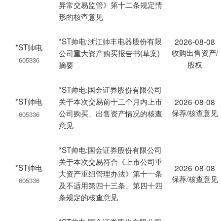
异常交易监管》第十二条规定情
形的核查意见
*ST帅电:浙江帅丰电器股份有限
2026-08-08
*ST帅电
收购出售资产/
公司重大资产购买报告书(草案)
605336
股权
摘要
*ST帅电:国金证券股份有限公司
*ST帅电
关于本次交易前十二个月内上市
2026-08-08
保荐/核查意见
公司购买、出售资产情况的核查
605336
意见
*ST帅电:国金证券股份有限公司
关于本次交易符合《上市公司重
*ST帅电
2026-08-08
大资产重组管理办法》第十一条
保荐/核查意见
605336
及不适用第四十三条、第四十四
条规定的核查意见