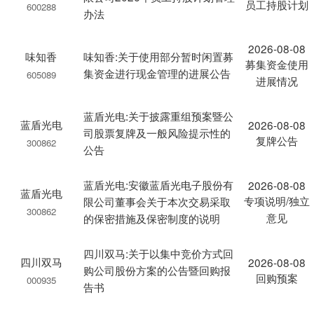
员工持股计划
600288
办法
2026-08-08
味知香
味知香:关于使用部分暂时闲置募
募集资金使用
集资金进行现金管理的进展公告
605089
进展情况
蓝盾光电:关于披露重组预案暨公
蓝盾光电
2026-08-08
司股票复牌及一般风险提示性的
复牌公告
300862
公告
蓝盾光电:安徽蓝盾光电子股份有
2026-08-08
蓝盾光电
专项说明/独立
限公司董事会关于本次交易采取
300862
意见
的保密措施及保密制度的说明
四川双马:关于以集中竞价方式回
四川双马
2026-08-08
购公司股份方案的公告暨回购报
回购预案
000935
告书