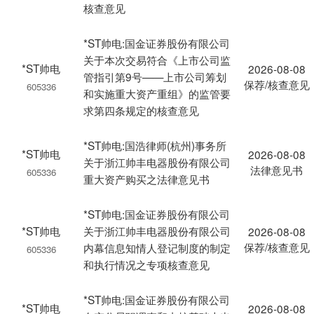
核查意见
*ST帅电:国金证券股份有限公司
关于本次交易符合《上市公司监
*ST帅电
2026-08-08
管指引第9号——上市公司筹划
保荐/核查意见
605336
和实施重大资产重组》的监管要
求第四条规定的核查意见
*ST帅电:国浩律师(杭州)事务所
*ST帅电
2026-08-08
关于浙江帅丰电器股份有限公司
法律意见书
605336
重大资产购买之法律意见书
*ST帅电:国金证券股份有限公司
*ST帅电
关于浙江帅丰电器股份有限公司
2026-08-08
保荐/核查意见
内幕信息知情人登记制度的制定
605336
和执行情况之专项核查意见
*ST帅电:国金证券股份有限公司
*ST帅电
2026-08-08