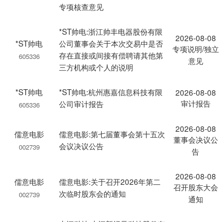
专项核查意见
*ST帅电:浙江帅丰电器股份有限
2026-08-08
*ST帅电
公司董事会关于本次交易中是否
专项说明/独立
存在直接或间接有偿聘请其他第
605336
意见
三方机构或个人的说明
*ST帅电
*ST帅电:杭州惠嘉信息科技有限
2026-08-08
审计报告
公司审计报告
605336
2026-08-08
儒意电影
儒意电影:第七届董事会第十五次
董事会决议公
会议决议公告
002739
告
2026-08-08
儒意电影
儒意电影:关于召开2026年第二
召开股东大会
次临时股东会的通知
002739
通知