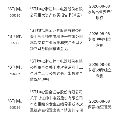
2026-08-08
*ST帅电
*ST帅电:浙江帅丰电器股份有限
收购出售资产/
公司重大资产购买报告书(草案)
605336
股权
*ST帅电:国金证券股份有限公司
2026-08-08
*ST帅电
关于浙江帅丰电器股份有限公司
专项说明/独立
本次交易产业政策和交易类型之
605336
意见
独立财务顾问核查意见
*ST帅电:浙江帅丰电器股份有限
2026-08-08
*ST帅电
公司董事会关于本次交易前十二
专项说明/独立
个月内上市公司购买、出售资产
605336
意见
情况的说明
*ST帅电:国金证券股份有限公司
关于浙江帅丰电器股份有限公司
*ST帅电
2026-08-08
本次重组前发生业绩异常或本次
保荐/核查意见
605336
重组存在拟置出资产情形的专项