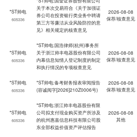
*ST帅电:国金证券股份有限公司
关于本次交易符合《关于加强证
*ST帅电
2026-08-08
券公司在投资银行类业务中聘请
保荐/核查意见
605336
第三方等廉洁从业风险防控的意
见》相关规定的核查意见
*ST帅电:国浩律师(杭州)事务所
*ST帅电
关于浙江帅丰电器股份有限公司
2026-08-08
保荐/核查意见
内幕信息知情人登记制度的制定
605336
和执行情况的专项核查意见
*ST帅电
*ST帅电:备考财务报表审阅报告
2026-08-08
保荐/核查意见
(容诚阅字[2026]210Z0006号)
605336
*ST帅电:浙江帅丰电器股份有限
*ST帅电
公司拟支付现金购买资产所涉及
2026-08-08
其他
的杭州惠嘉信息科技有限公司股
605336
东全部权益价值资产评估报告