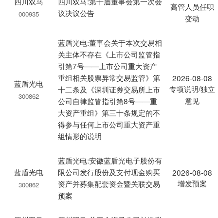
四川双马
四川双马:第十届董事会第一次会
高管人员任职
议决议公告
000935
变动
蓝盾光电:董事会关于本次交易相
关主体不存在《上市公司监管指
引第7号——上市公司重大资产
重组相关股票异常交易监管》第
2026-08-08
蓝盾光电
专项说明/独立
十二条及《深圳证券交易所上市
300862
意见
公司自律监管指引第8号——重
大资产重组》第三十条规定的不
得参与任何上市公司重大资产重
组情形的说明
蓝盾光电:安徽蓝盾光电子股份有
蓝盾光电
限公司发行股份及支付现金购买
2026-08-08
增发预案
资产并募集配套资金暨关联交易
300862
预案