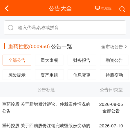
公告大全
重药控股(000950)
公告一览
全市场公告
全部公告
重大事项
财务报告
融资公告
风险提示
资产重组
信息变更
持股变动
公告标题
公告日/类型
重药控股:关于新增累计诉讼、仲裁案件情况的
2026-08-05
全部公告
公告
重药控股:关于回购股份注销完成暨股份变动的
2026-07-10