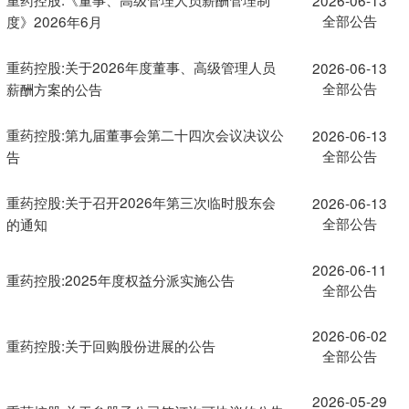
全部公告
度》2026年6月
重药控股:关于2026年度董事、高级管理人员
2026-06-13
全部公告
薪酬方案的公告
重药控股:第九届董事会第二十四次会议决议公
2026-06-13
全部公告
告
重药控股:关于召开2026年第三次临时股东会
2026-06-13
全部公告
的通知
2026-06-11
重药控股:2025年度权益分派实施公告
全部公告
2026-06-02
重药控股:关于回购股份进展的公告
全部公告
2026-05-29