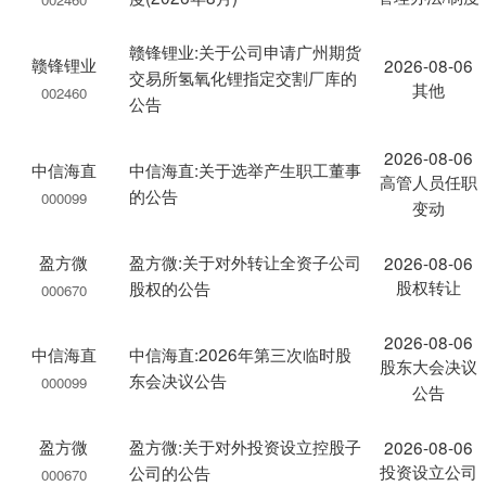
赣锋锂业:关于公司申请广州期货
赣锋锂业
2026-08-06
交易所氢氧化锂指定交割厂库的
其他
002460
公告
2026-08-06
中信海直
中信海直:关于选举产生职工董事
高管人员任职
的公告
000099
变动
盈方微
盈方微:关于对外转让全资子公司
2026-08-06
股权转让
股权的公告
000670
2026-08-06
中信海直
中信海直:2026年第三次临时股
股东大会决议
东会决议公告
000099
公告
盈方微
盈方微:关于对外投资设立控股子
2026-08-06
投资设立公司
公司的公告
000670