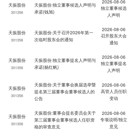
2026-08-06
天振股份
天振股份:独立董事候选人声明与
独立董事候选
承诺(钱旭)
301356
人声明
2026-08-06
天振股份
天振股份:关于召开2026年第一
召开股东大会
次临时股东会的通知
301356
通知
2026-08-06
天振股份
天振股份:独立董事提名人声明与
独立董事提名
承诺(杨红帆)
301356
人声明
天振股份:关于董事会换届选举暨
2026-08-06
天振股份
高管人员任职
提名第三届董事会董事候选人的
301356
变动
公告
天振股份:董事会提名委员会关于
2026-08-06
天振股份
专项说明/独立
第三届董事会董事候选人任职资
301356
意见
格的审查意见