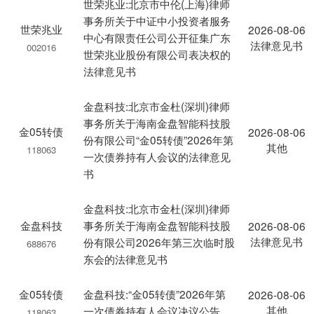
世荣兆业:北京市中伦(上海)律师
事务所关于中证中小投资者服务
世荣兆业
2026-08-06
中心有限责任公司公开征集广东
法律意见书
002016
世荣兆业股份有限公司表决权的
法律意见书
金盘科技:北京市金杜(深圳)律师
事务所关于海南金盘智能科技股
金05转债
2026-08-06
份有限公司“金05转债”2026年第
其他
118063
一次债券持有人会议的法律意见
书
金盘科技:北京市金杜(深圳)律师
金盘科技
事务所关于海南金盘智能科技股
2026-08-06
法律意见书
份有限公司2026年第三次临时股
688676
东会的法律意见书
金05转债
金盘科技:“金05转债”2026年第
2026-08-06
其他
一次债券持有人会议决议公告
118063