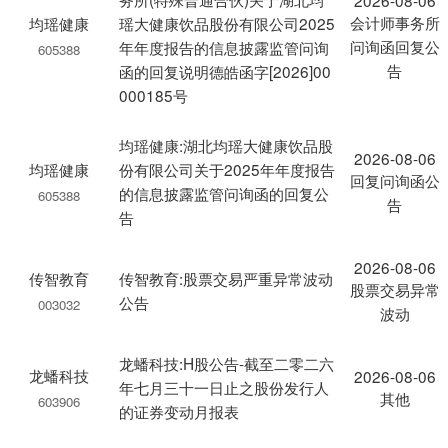
2026-08-06
会计师事务所
均瑶健康
瑶大健康饮品股份有限公司2025
问询函回复公
年年度报告的信息披露监管问询
605388
告
函的回复说明德皓函字[2026]00
000185号
均瑶健康:湖北均瑶大健康饮品股
2026-08-06
均瑶健康
份有限公司关于2025年年度报告
回复问询函公
的信息披露监管问询函的回复公
605388
告
告
2026-08-06
传智教育
传智教育:股票交易严重异常波动
股票交易异常
公告
003032
波动
龙蟠科技:H股公告-截至二零二六
龙蟠科技
2026-08-06
年七月三十一日止之股份发行人
其他
603906
的证券变动月报表