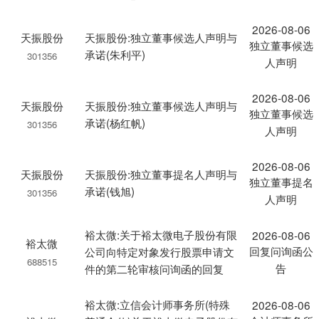
2026-08-06
天振股份
天振股份:独立董事候选人声明与
独立董事候选
承诺(朱利平)
301356
人声明
2026-08-06
天振股份
天振股份:独立董事候选人声明与
独立董事候选
承诺(杨红帆)
301356
人声明
2026-08-06
天振股份
天振股份:独立董事提名人声明与
独立董事提名
承诺(钱旭)
301356
人声明
裕太微:关于裕太微电子股份有限
2026-08-06
裕太微
回复问询函公
公司向特定对象发行股票申请文
688515
告
件的第二轮审核问询函的回复
裕太微:立信会计师事务所(特殊
2026-08-06