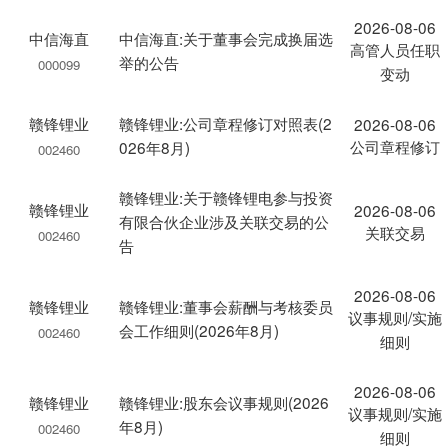
2026-08-06
中信海直
中信海直:关于董事会完成换届选
高管人员任职
举的公告
000099
变动
赣锋锂业
赣锋锂业:公司章程修订对照表(2
2026-08-06
公司章程修订
026年8月)
002460
赣锋锂业:关于赣锋锂电参与投资
赣锋锂业
2026-08-06
有限合伙企业涉及关联交易的公
关联交易
002460
告
2026-08-06
赣锋锂业
赣锋锂业:董事会薪酬与考核委员
议事规则/实施
会工作细则(2026年8月)
002460
细则
2026-08-06
赣锋锂业
赣锋锂业:股东会议事规则(2026
议事规则/实施
年8月)
002460
细则