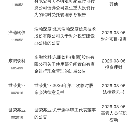
有限公司向不特定对象发行可转
其他
118052
换公司债券公司发生重大投资行
为的临时受托管理事务报告
浩瀚深度:北京浩瀚深度信息技术
浩瀚转债
2026-08-06
股份有限公司关于对外投资建设
对外项目投资
118052
办公楼的公告
东鹏饮料:东鹏饮料(集团)股份有
东鹏饮料
2026-08-06
限公司关于使用部分闲置自有资
投资理财
605499
金进行现金管理的进展公告
世荣兆业
世荣兆业:2026年第二次临时股
2026-08-06
法律意见书
东会法律意见书
002016
2026-08-06
世荣兆业
世荣兆业:关于选举职工代表董事
高管人员任职
的公告
002016
变动