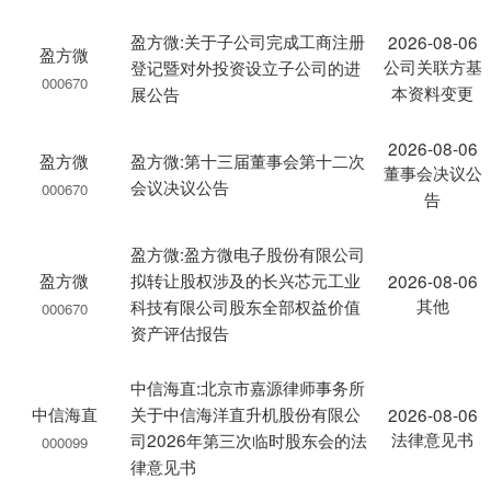
盈方微:关于子公司完成工商注册
2026-08-06
盈方微
公司关联方基
登记暨对外投资设立子公司的进
000670
本资料变更
展公告
2026-08-06
盈方微
盈方微:第十三届董事会第十二次
董事会决议公
会议决议公告
000670
告
盈方微:盈方微电子股份有限公司
盈方微
拟转让股权涉及的长兴芯元工业
2026-08-06
其他
科技有限公司股东全部权益价值
000670
资产评估报告
中信海直:北京市嘉源律师事务所
中信海直
关于中信海洋直升机股份有限公
2026-08-06
法律意见书
司2026年第三次临时股东会的法
000099
律意见书