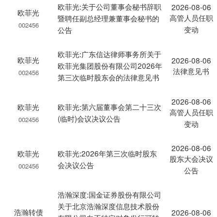
欧菲光:关于公司董事会秘书辞职
2026-08-06
欧菲光
高管人员任职
暨聘任副总经理兼董事会秘书的
002456
变动
公告
欧菲光:广东信达律师事务所关于
欧菲光
2026-08-06
欧菲光集团股份有限公司2026年
法律意见书
002456
第三次临时股东会的法律意见书
2026-08-06
欧菲光
欧菲光:第六届董事会第二十三次
高管人员任职
(临时)会议决议公告
002456
变动
2026-08-06
欧菲光
欧菲光:2026年第三次临时股东
股东大会决议
会决议公告
002456
公告
浩瀚深度:国金证券股份有限公司
关于北京浩瀚深度信息技术股份
浩瀚转债
2026-08-06