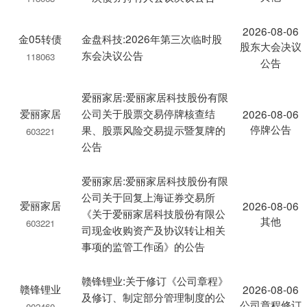
2026-08-06
金05转债
金盘科技:2026年第三次临时股
股东大会决议
东会决议公告
118063
公告
爱丽家居:爱丽家居科技股份有限
爱丽家居
公司关于股票交易停牌核查结
2026-08-06
停牌公告
果、股票风险交易提示暨复牌的
603221
公告
爱丽家居:爱丽家居科技股份有限
公司关于回复上海证券交易所
爱丽家居
2026-08-06
《关于爱丽家居科技股份有限公
其他
603221
司现金收购资产及协议转让相关
事项的监管工作函》的公告
赣锋锂业:关于修订《公司章程》
赣锋锂业
2026-08-06
及修订、制定部分管理制度的公
公司章程修订
002460