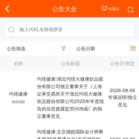
公告大全
公告筛选
公告日期
名称
公告标题
公告日/类型
均瑶健康:湖北均瑶大健康饮品股
份有限公司独立董事关于《上海
2026-08-06
均瑶健康
证券交易所关于湖北均瑶大健康
专项说明/独立
饮品股份有限公司2025年年度报
605388
意见
告的信息披露监管问询函》的独
立董事意见
均瑶健康:北京德皓国际会计师事
务所(特殊普通合伙)关于湖北均