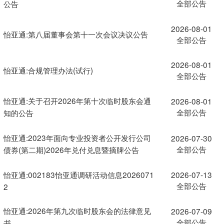
全部公告
公告
2026-08-01
怡亚通:第八届董事会第十一次会议决议公告
全部公告
2026-08-01
怡亚通:合规管理办法(试行)
全部公告
怡亚通:关于召开2026年第十次临时股东会通
2026-08-01
全部公告
知的公告
怡亚通:2023年面向专业投资者公开发行公司
2026-07-30
全部公告
债券(第二期)2026年兑付兑息暨摘牌公告
怡亚通:002183怡亚通调研活动信息2026071
2026-07-13
全部公告
2
怡亚通:2026年第九次临时股东会的法律意见
2026-07-09
全部公告
书