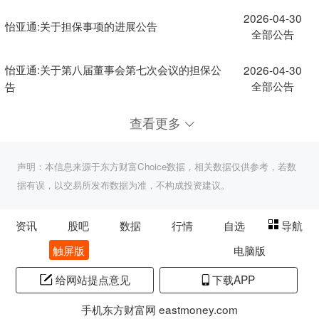
2026-04-30
怡亚通:关于担保事项的进展公告
全部公告
怡亚通:关于第八届董事会第七次会议的担保公
2026-04-30
全部公告
告
查看更多
声明：本信息来源于东方财富Choice数据，相关数据仅供参考，若数
据有误，以交易所发布数据为准，不构成投资建议。
资讯
股吧
数据
行情
自选
导航
触屏版
电脑版
给网站提点意见
下载APP
手机东方财富网 eastmoney.com