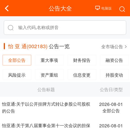
公告大全
怡 亚 通(002183)
公告一览
全市场公告
全部公告
重大事项
财务报告
融资公告
风险提示
资产重组
信息变更
持股变动
公告标题
公告日/类型
怡亚通:关于以公开挂牌方式转让参股公司股权
2026-08-01
全部公告
的公告
怡亚通:关于第八届董事会第十一次会议的担保
2026-08-01