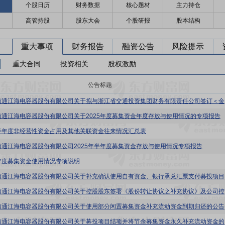
个股日历
财务数据
核心题材
主力持仓
高管持股
股东大会
个股研报
股本结构
重大事项
财务报告
融资公告
风险提示
重大合同
投资相关
股权激励
公告标题
江海股份
南通江海电容器股份有限公司关于2025年度募集资金年度存放与使用情况的专项报告
半年度非经营性资金占用及其他关联资金往来情况汇总表
南通江海电容器股份有限公司2025年半年度募集资金存放与使用情况专项报告
年度募集资金使用情况专项说明
江海股份:
江海股份
南通江海电容器股份有限公司关于使用部分闲置募集资金补充流动资金到期归还的公告
江海股