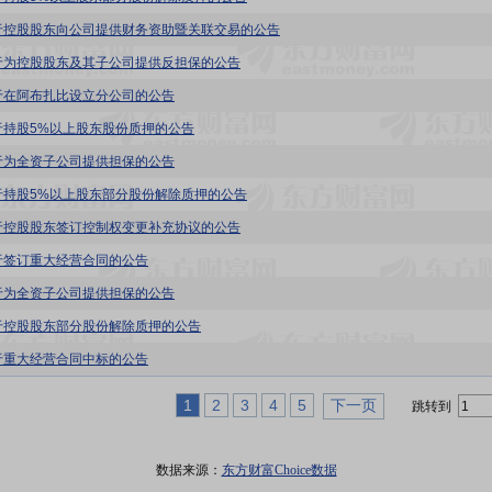
于控股股东向公司提供财务资助暨关联交易的公告
于为控股股东及其子公司提供反担保的公告
于在阿布扎比设立分公司的公告
于持股5%以上股东股份质押的公告
于为全资子公司提供担保的公告
于持股5%以上股东部分股份解除质押的公告
于控股股东签订控制权变更补充协议的公告
于签订重大经营合同的公告
于为全资子公司提供担保的公告
于控股股东部分股份解除质押的公告
于重大经营合同中标的公告
1
2
3
4
5
下一页
跳转到
数据来源：
东方财富Choice数据