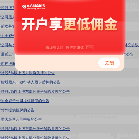
于控股股东向公司提供财务资助暨关联交易的进展公告
于公司股东确认延长所持股份对应表决权委托期限的公告
于前次募集资金使用情况的报告
于为全资子公司贷款提供担保的公告
惠博普
于最近五年被证券监管部门和交易所处罚或采取监管措施及整改情况(修订稿)的公告
于向控股股东提供反担保暨关联交易的公告
于持股5%以上股东股份质押的公告
于控股股东一致行动人股份质押的公告
于持股5%以上股东部分股份解除质押的公告
于为全资子公司提供担保的公告
于对外提供担保的公告
于重大经营合同中标的公告
于持股5%以上股东部分股份解除质押的公告
于持股5%以上股东部分股份解除质押的公告