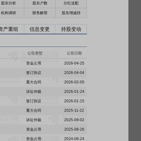
股东分析
股东户数
分红送配
机构调研
限售解禁
股东增减持
资产重组
信息变更
持股变动
公告类型
公告日期
资金占用
2026-04-25
签订协议
2026-04-04
重大合同
2026-02-05
诉讼仲裁
2026-01-24
签订协议
2026-01-15
重大合同
2025-11-22
诉讼仲裁
2025-09-02
资金占用
2025-08-26
资金占用
2024-08-24