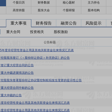
个股日历
财务数据
核心题材
主力持仓
高管持股
股东大会
个股研报
股本结构
重大事项
财务报告
融资公告
风险提示
重大合同
投资相关
股权激励
公告标题
025年度非经营性资金占用及其他关联资金往来情况汇总表
于控股股东签订《＜股份转让协议＞补充协议》的公告
于签订重大经营合同的公告
于重大仲裁进展情况的公告
于控股股东签署股份转让协议暨控制权拟发生变更的提示性公告
于重大经营合同中标的公告
于重大仲裁的公告
年度非经营性资金占用及其他关联资金往来情况汇总表
年度非经营性资金占用及其他关联资金往来情况汇总表