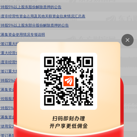
于持股5%以上股东股份解除质押的公告
年度非经营性资金占用及其他关联资金往来情况汇总表
于持股5%以上股东部分股份解除质押的公告
度募集资金使用情况专项说明
于签订重大经营合同暨关联交易的公告
于重大经营合同中标的公告
年度非经营性资金占用及其他关联资金往来情况汇总表
于签订重大经营合同的公告
于持股5%以上股东部分股份解除质押的公告
度募集资金使用情况专项说明
于控股股东签订控制权变更补充协议的公告
于持股5%以上股东部分股份解除质押的公告
度募集资金使用情况专项说明
于使用安东集团股票进行质押融资及金融衍生品交易的确认公告
于签订募集资金三方监管协议的公告