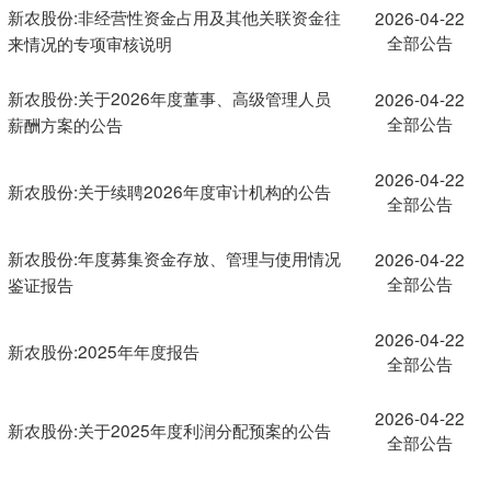
新农股份:非经营性资金占用及其他关联资金往
2026-04-22
全部公告
来情况的专项审核说明
新农股份:关于2026年度董事、高级管理人员
2026-04-22
全部公告
薪酬方案的公告
2026-04-22
新农股份:关于续聘2026年度审计机构的公告
全部公告
新农股份:年度募集资金存放、管理与使用情况
2026-04-22
全部公告
鉴证报告
2026-04-22
新农股份:2025年年度报告
全部公告
2026-04-22
新农股份:关于2025年度利润分配预案的公告
全部公告