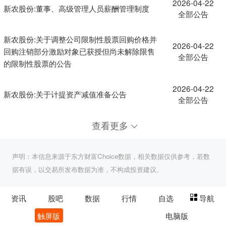
2026-04-22
新农股份:董事、高级管理人员薪酬管理制度
全部公告
新农股份:关于调整公司限制性股票回购价格并
2026-04-22
回购注销部分激励对象已获授但尚未解除限售
全部公告
的限制性股票的公告
2026-04-22
新农股份:关于计提资产减值准备公告
全部公告
查看更多
声明：本信息来源于东方财富Choice数据，相关数据仅供参考，若数
据有误，以交易所发布数据为准，不构成投资建议。
资讯
股吧
数据
行情
自选
导航
触屏版
电脑版