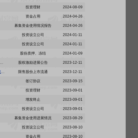
投资理财
2024-08-09
资金占用
2024-04-26
募集资金使用情况报告
2024-04-26
投资设立公司
2024-01-11
投资设立公司
2024-01-11
股份质押、冻结
2024-01-09
德恒(深圳)律师事务所关于湖北五方光电股份有限公司2020年限制性股票激励计划预留授予限制性股票第二个解除限售期解除限售及部分激励股票回购注销事项的法律意见
股权激励进展公告
2023-12-11
五方光电:关于2020年限制性股票激励计划预留授予限制性股票第二个解除限售期解除限售条件成就的公告
限售股份上市流通
2023-12-11
签订协议
2023-09-15
投资理财
2023-09-01
增发终止
2023-09-01
投资设立公司
2023-09-01
募集资金使用进展情况
2023-08-29
投资设立公司
2023-08-10
资金占用
2023-08-10