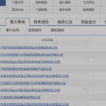
个股日历
财务数据
核心题材
主力持仓
股东大会
个股研报
股本结构
机构调研
重大事项
财务报告
融资公告
风险提示
重大合同
投资相关
股权激励
公告标题
关于参与投资的股权投资基金存续期延长的公告
关于公司及控股子公司取得高新技术企业证书的公告
非经营性资金占用及其他关联资金往来情况汇总表
关于使用闲置自有资金购买理财产品的公告
半年度非经营性资金占用及其他关联资金往来情况汇总表
关于控股子公司对其控股子公司增资暨关联交易的公告
非经营性资金占用及其他关联资金往来情况汇总表
关于股东部分股份解除质押的公告
半年度非经营性资金占用及其他关联资金往来情况汇总表