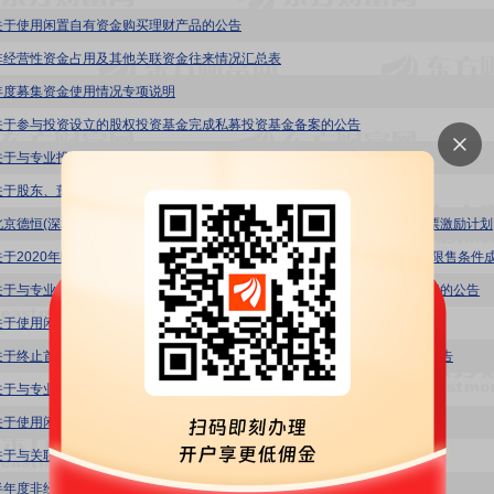
关于使用闲置自有资金购买理财产品的公告
非经营性资金占用及其他关联资金往来情况汇总表
年度募集资金使用情况专项说明
关于参与投资设立的股权投资基金完成私募投资基金备案的公告
关于与专业投资机构共同投资设立的基金完成私募投资基金备案的公告
关于股东、董事部分股份质押延期购回的公告
五方光电:北京
关于与专业投资机构共同投资设立的基金变更合伙人性质并重新签订合伙协议的公告
关于使用闲置自有资金购买理财产品的公告
关于终止首次公开发行股票募投项目并将剩余募集资金永久补充流动资金的公告
关于与专业投资机构共同投资设立基金的公告
关于使用闲置募集资金进行现金管理的进展公告
关于与关联方共同投资设立控股孙公司暨关联交易的公告
半年度非经营性资金占用及其他关联资金往来情况汇总表