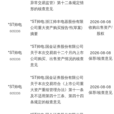
异常交易监管》第十二条规定情
形的核查意见
*ST帅电:浙江帅丰电器股份有限
2026-08-08
*ST帅电
收购出售资产/
公司重大资产购买报告书(草案)
605336
股权
摘要
*ST帅电:国金证券股份有限公司
*ST帅电
关于本次交易前十二个月内上市
2026-08-08
保荐/核查意见
公司购买、出售资产情况的核查
605336
意见
*ST帅电:国金证券股份有限公司
关于本次交易符合《上市公司重
*ST帅电
2026-08-08
大资产重组管理办法》第十一条
保荐/核查意见
605336
及不适用第四十三条、第四十四
条规定的核查意见