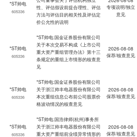
2026-08-08
*ST帅电
专项说明/独立
性、评估假设前提合理性、评估
605336
意见
方法与评估目的相关性及评估定
价公允性的说明
*ST帅电:国金证券股份有限公司
关于本次交易不构成《上市公司
*ST帅电
2026-08-08
重大资产重组管理办法》第十三
保荐/核查意见
605336
条规定的重组上市情形的核查意
见
*ST帅电:国金证券股份有限公司
*ST帅电
关于浙江帅丰电器股份有限公司
2026-08-08
保荐/核查意见
本次重组信息公布前公司股票价
605336
格波动情况的核查意见
*ST帅电:国浩律师(杭州)事务所
*ST帅电
关于浙江帅丰电器股份有限公司
2026-08-08
保荐/核查意见
重大资产重组前业绩异常情形的
605336