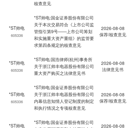
核查意见
*ST帅电:国金证券股份有限公司
关于本次交易符合《上市公司监
*ST帅电
2026-08-08
管指引第9号——上市公司筹划
保荐/核查意见
605336
和实施重大资产重组》的监管要
求第四条规定的核查意见
*ST帅电:国浩律师(杭州)事务所
*ST帅电
2026-08-08
关于浙江帅丰电器股份有限公司
法律意见书
605336
重大资产购买之法律意见书
*ST帅电:国金证券股份有限公司
*ST帅电
关于浙江帅丰电器股份有限公司
2026-08-08
保荐/核查意见
内幕信息知情人登记制度的制定
605336
和执行情况之专项核查意见
*ST帅电:国金证券股份有限公司
*ST帅电
2026-08-08