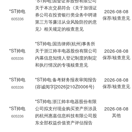
*ST帅电:国金证券股份有限公司
关于本次交易符合《关于加强证
*ST帅电
2026-08-08
券公司在投资银行类业务中聘请
保荐/核查意见
605336
第三方等廉洁从业风险防控的意
见》相关规定的核查意见
*ST帅电:国浩律师(杭州)事务所
*ST帅电
关于浙江帅丰电器股份有限公司
2026-08-08
保荐/核查意见
内幕信息知情人登记制度的制定
605336
和执行情况的专项核查意见
*ST帅电
*ST帅电:备考财务报表审阅报告
2026-08-08
保荐/核查意见
(容诚阅字[2026]210Z0006号)
605336
*ST帅电:浙江帅丰电器股份有限
*ST帅电
公司拟支付现金购买资产所涉及
2026-08-08
其他
的杭州惠嘉信息科技有限公司股
605336
东全部权益价值资产评估报告