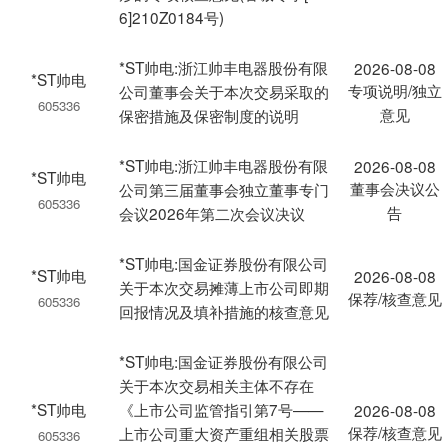
6]210Z0184号)
*ST帅电:浙江帅丰电器股份有限
2026-08-08
*ST帅电
专项说明/独立
公司董事会关于本次交易采取的
605336
意见
保密措施及保密制度的说明
*ST帅电:浙江帅丰电器股份有限
2026-08-08
*ST帅电
董事会决议公
公司第三届董事会独立董事专门
605336
告
会议2026年第二次会议决议
*ST帅电:国金证券股份有限公司
*ST帅电
2026-08-08
关于本次交易摊薄上市公司即期
保荐/核查意见
605336
回报情况及填补措施的核查意见
*ST帅电:国金证券股份有限公司
关于本次交易相关主体不存在
*ST帅电
《上市公司监管指引第7号——
2026-08-08
保荐/核查意见
上市公司重大资产重组相关股票
605336