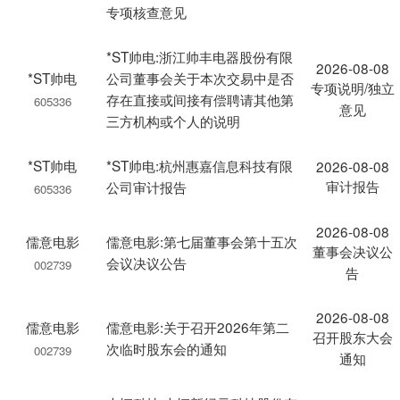
专项核查意见
*ST帅电:浙江帅丰电器股份有限
2026-08-08
*ST帅电
公司董事会关于本次交易中是否
专项说明/独立
存在直接或间接有偿聘请其他第
605336
意见
三方机构或个人的说明
*ST帅电
*ST帅电:杭州惠嘉信息科技有限
2026-08-08
审计报告
公司审计报告
605336
2026-08-08
儒意电影
儒意电影:第七届董事会第十五次
董事会决议公
会议决议公告
002739
告
2026-08-08
儒意电影
儒意电影:关于召开2026年第二
召开股东大会
次临时股东会的通知
002739
通知