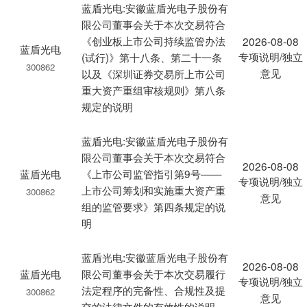
蓝盾光电:安徽蓝盾光电子股份有
限公司董事会关于本次交易符合
《创业板上市公司持续监管办法
2026-08-08
蓝盾光电
专项说明/独立
(试行)》第十八条、第二十一条
300862
意见
以及《深圳证券交易所上市公司
重大资产重组审核规则》第八条
规定的说明
蓝盾光电:安徽蓝盾光电子股份有
限公司董事会关于本次交易符合
2026-08-08
蓝盾光电
《上市公司监管指引第9号——
专项说明/独立
上市公司筹划和实施重大资产重
300862
意见
组的监管要求》第四条规定的说
明
蓝盾光电:安徽蓝盾光电子股份有
2026-08-08
蓝盾光电
限公司董事会关于本次交易履行
专项说明/独立
法定程序的完备性、合规性及提
300862
意见
交的法律文件的有效性的说明