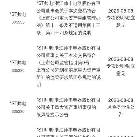
*ST帅电:浙江帅丰电器股份有限
公司董事会关于本次交易符合
2026-08-08
*ST帅电
专项说明/独立
《上市公司重大资产重组管理办
605336
意见
法》第十一条及不适用第四十三
条、第四十四条规定的说明
*ST帅电:浙江帅丰电器股份有限
公司董事会关于本次交易符合
2026-08-08
*ST帅电
《上市公司监管指引第9号——
专项说明/独立
上市公司筹划和实施重大资产重
605336
意见
组》的监管要求第四条规定的说
明
*ST帅电:浙江帅丰电器股份有限
2026-08-08
*ST帅电
风险提示性公
公司关于重大资产重组事项的一
605336
告
般风险提示公告
*ST帅电:浙江帅丰电器股份有限
公司董事会关于评估机构独立