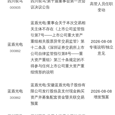
四川双马
四川双马:第十届董事会第一次会
高管人员任职
议决议公告
000935
变动
蓝盾光电:董事会关于本次交易相
关主体不存在《上市公司监管指
引第7号——上市公司重大资产
重组相关股票异常交易监管》第
2026-08-08
蓝盾光电
专项说明/独立
十二条及《深圳证券交易所上市
300862
意见
公司自律监管指引第8号——重
大资产重组》第三十条规定的不
得参与任何上市公司重大资产重
组情形的说明
蓝盾光电:安徽蓝盾光电子股份有
蓝盾光电
限公司发行股份及支付现金购买
2026-08-08
增发预案
资产并募集配套资金暨关联交易
300862
预案