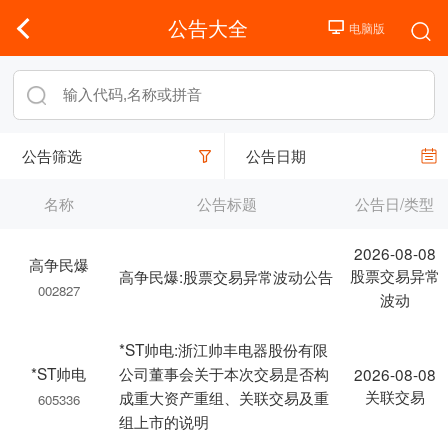
公告大全
公告筛选
公告日期
名称
公告标题
公告日/类型
2026-08-08
高争民爆
股票交易异常
高争民爆:股票交易异常波动公告
002827
波动
*ST帅电:浙江帅丰电器股份有限
*ST帅电
公司董事会关于本次交易是否构
2026-08-08
关联交易
成重大资产重组、关联交易及重
605336
组上市的说明