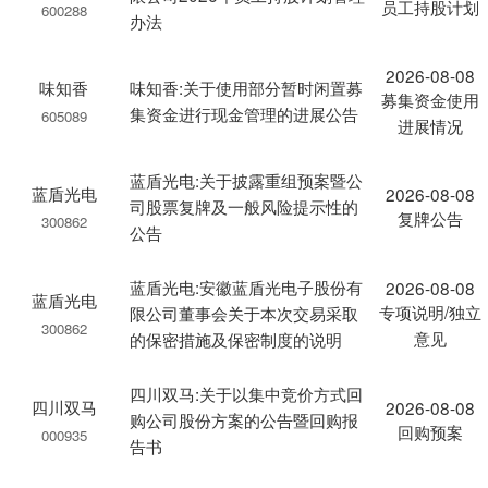
员工持股计划
600288
办法
2026-08-08
味知香
味知香:关于使用部分暂时闲置募
募集资金使用
集资金进行现金管理的进展公告
605089
进展情况
蓝盾光电:关于披露重组预案暨公
蓝盾光电
2026-08-08
司股票复牌及一般风险提示性的
复牌公告
300862
公告
蓝盾光电:安徽蓝盾光电子股份有
2026-08-08
蓝盾光电
专项说明/独立
限公司董事会关于本次交易采取
300862
意见
的保密措施及保密制度的说明
四川双马:关于以集中竞价方式回
四川双马
2026-08-08
购公司股份方案的公告暨回购报
回购预案
000935
告书