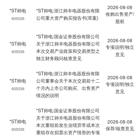
2026-08-08
*ST帅电
*ST帅电:浙江帅丰电器股份有限
收购出售资产/
公司重大资产购买报告书(草案)
605336
股权
*ST帅电:国金证券股份有限公司
2026-08-08
*ST帅电
关于浙江帅丰电器股份有限公司
专项说明/独立
本次交易产业政策和交易类型之
605336
意见
独立财务顾问核查意见
*ST帅电:浙江帅丰电器股份有限
2026-08-08
*ST帅电
公司董事会关于本次交易前十二
专项说明/独立
个月内上市公司购买、出售资产
605336
意见
情况的说明
*ST帅电:国金证券股份有限公司
关于浙江帅丰电器股份有限公司
*ST帅电
2026-08-08
本次重组前发生业绩异常或本次
保荐/核查意见
605336
重组存在拟置出资产情形的专项