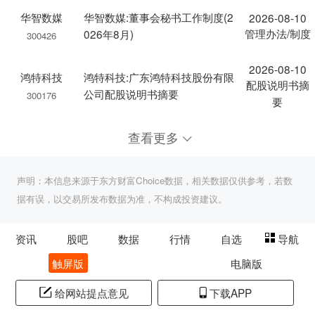
华智数媒
华智数媒:董事会秘书工作制度(2
2026-08-10
管理办法/制度
026年8月)
300426
2026-08-10
鸿特科技
鸿特科技:广东鸿特科技股份有限
配股说明书摘
公司配股说明书摘要
300176
要
查看更多
声明：本信息来源于东方财富Choice数据，相关数据仅供参考，若数
据有误，以交易所发布数据为准，不构成投资建议。
资讯
股吧
数据
行情
自选
导航
触屏版
电脑版
给网站提点意见
下载APP