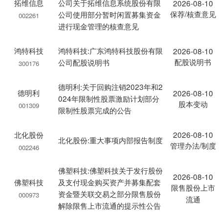
拓维信息
公司关于拓维信息系统股份有限
2026-08-10
保荐/核查意见
公司使用部分暂时闲置募集资金
002261
进行现金管理的核查意见
鸿特科技
鸿特科技:广东鸿特科技股份有限
2026-08-10
配股说明书
公司配股说明书
300176
德明利:关于回购注销2023年和2
德明利
2026-08-10
024年限制性股票激励计划部分
股本变动
001309
限制性股票完成的公告
北化股份
2026-08-10
北化股份:重大事项内部报告制度
管理办法/制度
002246
佛塑科技:佛塑科技关于发行股份
2026-08-10
佛塑科技
及支付现金购买资产并募集配套
限售股份上市
资金暨关联交易之部分限售股份
000973
流通
解除限售上市流通的提示性公告