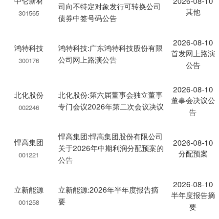
中仑新材
2026-08-10
司向不特定对象发行可转换公司
其他
301565
债券中签号码公告
2026-08-10
鸿特科技
鸿特科技:广东鸿特科技股份有限
首发网上路演
公司网上路演公告
300176
公告
2026-08-10
北化股份
北化股份:第六届董事会独立董事
董事会决议公
专门会议2026年第二次会议决议
002246
告
悍高集团:悍高集团股份有限公司
悍高集团
2026-08-10
关于2026年中期利润分配预案的
分配预案
001221
公告
2026-08-10
立新能源
立新能源:2026年半年度报告摘
半年度报告摘
要
001258
要