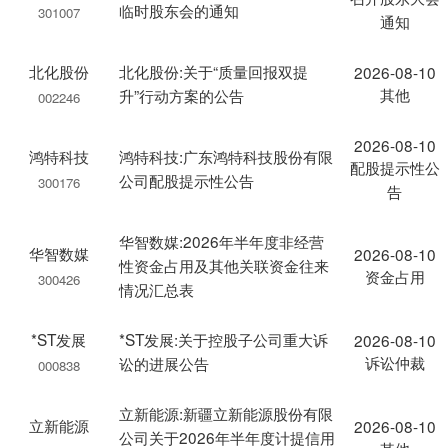
临时股东会的通知
301007
通知
北化股份
北化股份:关于“质量回报双提
2026-08-10
其他
升”行动方案的公告
002246
2026-08-10
鸿特科技
鸿特科技:广东鸿特科技股份有限
配股提示性公
公司配股提示性公告
300176
告
华智数媒:2026年半年度非经营
华智数媒
2026-08-10
性资金占用及其他关联资金往来
资金占用
300426
情况汇总表
*ST发展
*ST发展:关于控股子公司重大诉
2026-08-10
诉讼仲裁
讼的进展公告
000838
立新能源:新疆立新能源股份有限
立新能源
2026-08-10
公司关于2026年半年度计提信用