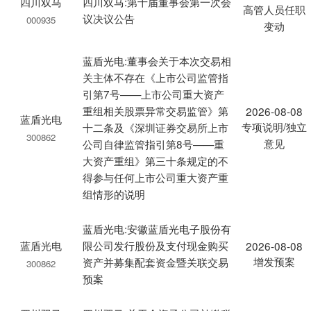
四川双马
四川双马:第十届董事会第一次会
高管人员任职
议决议公告
000935
变动
蓝盾光电:董事会关于本次交易相
关主体不存在《上市公司监管指
引第7号——上市公司重大资产
重组相关股票异常交易监管》第
2026-08-08
蓝盾光电
专项说明/独立
十二条及《深圳证券交易所上市
300862
意见
公司自律监管指引第8号——重
大资产重组》第三十条规定的不
得参与任何上市公司重大资产重
组情形的说明
蓝盾光电:安徽蓝盾光电子股份有
蓝盾光电
限公司发行股份及支付现金购买
2026-08-08
增发预案
资产并募集配套资金暨关联交易
300862
预案