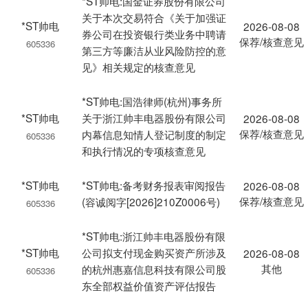
*ST帅电:国金证券股份有限公司
关于本次交易符合《关于加强证
*ST帅电
2026-08-08
券公司在投资银行类业务中聘请
保荐/核查意见
605336
第三方等廉洁从业风险防控的意
见》相关规定的核查意见
*ST帅电:国浩律师(杭州)事务所
*ST帅电
关于浙江帅丰电器股份有限公司
2026-08-08
保荐/核查意见
内幕信息知情人登记制度的制定
605336
和执行情况的专项核查意见
*ST帅电
*ST帅电:备考财务报表审阅报告
2026-08-08
保荐/核查意见
(容诚阅字[2026]210Z0006号)
605336
*ST帅电:浙江帅丰电器股份有限
*ST帅电
公司拟支付现金购买资产所涉及
2026-08-08
其他
的杭州惠嘉信息科技有限公司股
605336
东全部权益价值资产评估报告