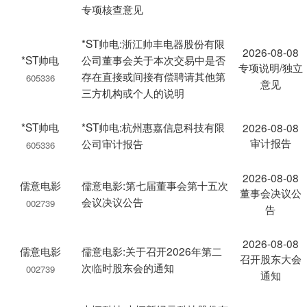
专项核查意见
*ST帅电:浙江帅丰电器股份有限
2026-08-08
*ST帅电
公司董事会关于本次交易中是否
专项说明/独立
存在直接或间接有偿聘请其他第
605336
意见
三方机构或个人的说明
*ST帅电
*ST帅电:杭州惠嘉信息科技有限
2026-08-08
审计报告
公司审计报告
605336
2026-08-08
儒意电影
儒意电影:第七届董事会第十五次
董事会决议公
会议决议公告
002739
告
2026-08-08
儒意电影
儒意电影:关于召开2026年第二
召开股东大会
次临时股东会的通知
002739
通知