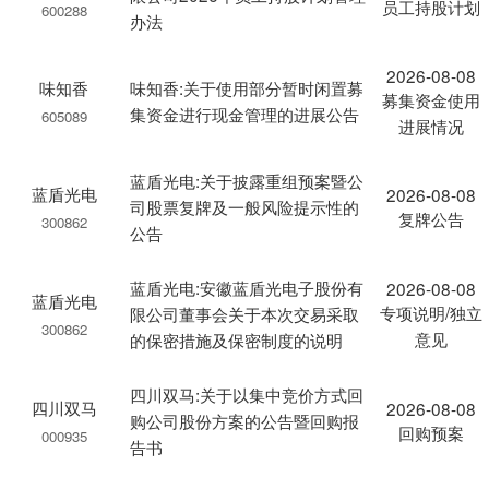
员工持股计划
600288
办法
2026-08-08
味知香
味知香:关于使用部分暂时闲置募
募集资金使用
集资金进行现金管理的进展公告
605089
进展情况
蓝盾光电:关于披露重组预案暨公
蓝盾光电
2026-08-08
司股票复牌及一般风险提示性的
复牌公告
300862
公告
蓝盾光电:安徽蓝盾光电子股份有
2026-08-08
蓝盾光电
专项说明/独立
限公司董事会关于本次交易采取
300862
意见
的保密措施及保密制度的说明
四川双马:关于以集中竞价方式回
四川双马
2026-08-08
购公司股份方案的公告暨回购报
回购预案
000935
告书