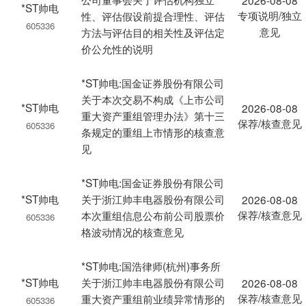
2026-08-08
*ST帅电
专项说明/独立
性、评估假设前提合理性、评估
605336
意见
方法与评估目的相关性及评估定
价公允性的说明
*ST帅电:国金证券股份有限公司
关于本次交易不构成《上市公司
*ST帅电
2026-08-08
重大资产重组管理办法》第十三
保荐/核查意见
605336
条规定的重组上市情形的核查意
见
*ST帅电:国金证券股份有限公司
*ST帅电
关于浙江帅丰电器股份有限公司
2026-08-08
保荐/核查意见
本次重组信息公布前公司股票价
605336
格波动情况的核查意见
*ST帅电:国浩律师(杭州)事务所
*ST帅电
关于浙江帅丰电器股份有限公司
2026-08-08
保荐/核查意见
重大资产重组前业绩异常情形的
605336