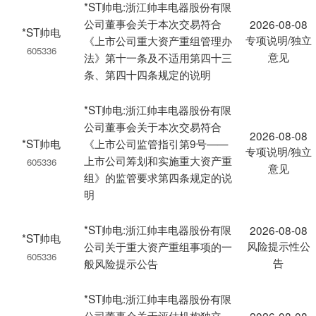
*ST帅电:浙江帅丰电器股份有限
公司董事会关于本次交易符合
2026-08-08
*ST帅电
专项说明/独立
《上市公司重大资产重组管理办
605336
意见
法》第十一条及不适用第四十三
条、第四十四条规定的说明
*ST帅电:浙江帅丰电器股份有限
公司董事会关于本次交易符合
2026-08-08
*ST帅电
《上市公司监管指引第9号——
专项说明/独立
上市公司筹划和实施重大资产重
605336
意见
组》的监管要求第四条规定的说
明
*ST帅电:浙江帅丰电器股份有限
2026-08-08
*ST帅电
风险提示性公
公司关于重大资产重组事项的一
605336
告
般风险提示公告
*ST帅电:浙江帅丰电器股份有限
公司董事会关于评估机构独立