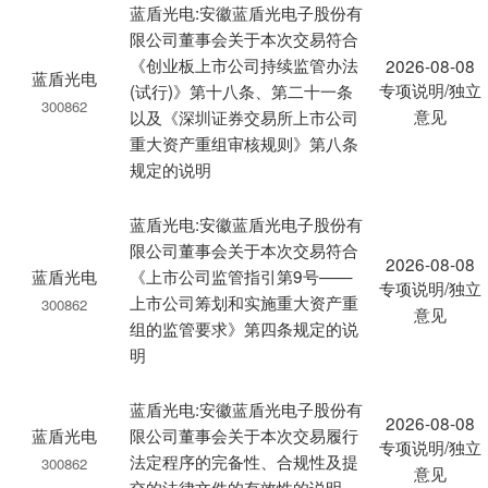
蓝盾光电:安徽蓝盾光电子股份有
限公司董事会关于本次交易符合
《创业板上市公司持续监管办法
2026-08-08
蓝盾光电
专项说明/独立
(试行)》第十八条、第二十一条
300862
意见
以及《深圳证券交易所上市公司
重大资产重组审核规则》第八条
规定的说明
蓝盾光电:安徽蓝盾光电子股份有
限公司董事会关于本次交易符合
2026-08-08
蓝盾光电
《上市公司监管指引第9号——
专项说明/独立
上市公司筹划和实施重大资产重
300862
意见
组的监管要求》第四条规定的说
明
蓝盾光电:安徽蓝盾光电子股份有
2026-08-08
蓝盾光电
限公司董事会关于本次交易履行
专项说明/独立
法定程序的完备性、合规性及提
300862
意见
交的法律文件的有效性的说明