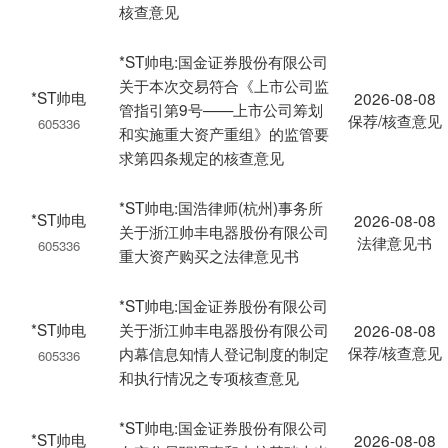
核查意见
*ST帅电:国金证券股份有限公司
关于本次交易符合《上市公司监
*ST帅电
2026-08-08
管指引第9号——上市公司筹划
保荐/核查意见
605336
和实施重大资产重组》的监管要
求第四条规定的核查意见
*ST帅电:国浩律师(杭州)事务所
*ST帅电
2026-08-08
关于浙江帅丰电器股份有限公司
法律意见书
605336
重大资产购买之法律意见书
*ST帅电:国金证券股份有限公司
*ST帅电
关于浙江帅丰电器股份有限公司
2026-08-08
保荐/核查意见
内幕信息知情人登记制度的制定
605336
和执行情况之专项核查意见
*ST帅电:国金证券股份有限公司
*ST帅电
2026-08-08