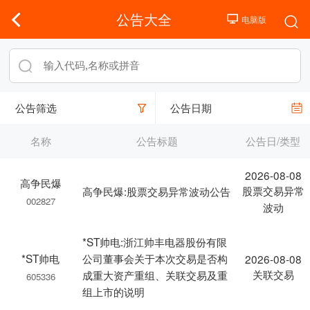
公告大全
公告筛选
公告日期
名称
公告标题
公告日/类型
2026-08-08
高争民爆
股票交易异常
高争民爆:股票交易异常波动公告
002827
波动
*ST帅电:浙江帅丰电器股份有限
*ST帅电
公司董事会关于本次交易是否构
2026-08-08
关联交易
成重大资产重组、关联交易及重
605336
组上市的说明