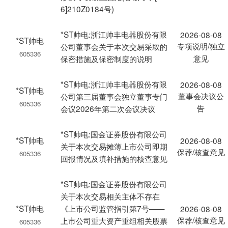
6]210Z0184号)
*ST帅电:浙江帅丰电器股份有限
2026-08-08
*ST帅电
专项说明/独立
公司董事会关于本次交易采取的
605336
意见
保密措施及保密制度的说明
*ST帅电:浙江帅丰电器股份有限
2026-08-08
*ST帅电
董事会决议公
公司第三届董事会独立董事专门
605336
告
会议2026年第二次会议决议
*ST帅电:国金证券股份有限公司
*ST帅电
2026-08-08
关于本次交易摊薄上市公司即期
保荐/核查意见
605336
回报情况及填补措施的核查意见
*ST帅电:国金证券股份有限公司
关于本次交易相关主体不存在
*ST帅电
《上市公司监管指引第7号——
2026-08-08
保荐/核查意见
上市公司重大资产重组相关股票
605336