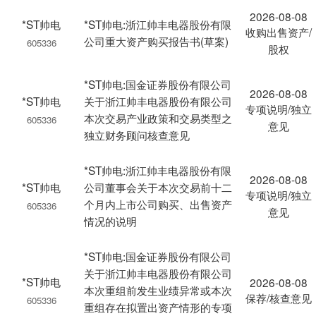
2026-08-08
*ST帅电
*ST帅电:浙江帅丰电器股份有限
收购出售资产/
公司重大资产购买报告书(草案)
605336
股权
*ST帅电:国金证券股份有限公司
2026-08-08
*ST帅电
关于浙江帅丰电器股份有限公司
专项说明/独立
本次交易产业政策和交易类型之
605336
意见
独立财务顾问核查意见
*ST帅电:浙江帅丰电器股份有限
2026-08-08
*ST帅电
公司董事会关于本次交易前十二
专项说明/独立
个月内上市公司购买、出售资产
605336
意见
情况的说明
*ST帅电:国金证券股份有限公司
关于浙江帅丰电器股份有限公司
*ST帅电
2026-08-08
本次重组前发生业绩异常或本次
保荐/核查意见
605336
重组存在拟置出资产情形的专项