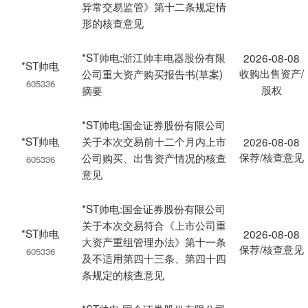
异常交易监管》第十二条规定情
形的核查意见
*ST帅电:浙江帅丰电器股份有限
2026-08-08
*ST帅电
收购出售资产/
公司重大资产购买报告书(草案)
605336
股权
摘要
*ST帅电:国金证券股份有限公司
*ST帅电
关于本次交易前十二个月内上市
2026-08-08
保荐/核查意见
公司购买、出售资产情况的核查
605336
意见
*ST帅电:国金证券股份有限公司
关于本次交易符合《上市公司重
*ST帅电
2026-08-08
大资产重组管理办法》第十一条
保荐/核查意见
605336
及不适用第四十三条、第四十四
条规定的核查意见