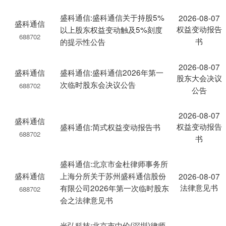
盛科通信:盛科通信关于持股5%
2026-08-07
盛科通信
权益变动报告
以上股东权益变动触及5%刻度
688702
书
的提示性公告
2026-08-07
盛科通信
盛科通信:盛科通信2026年第一
股东大会决议
次临时股东会决议公告
688702
公告
2026-08-07
盛科通信
权益变动报告
盛科通信:简式权益变动报告书
688702
书
盛科通信:北京市金杜律师事务所
盛科通信
上海分所关于苏州盛科通信股份
2026-08-07
法律意见书
有限公司2026年第一次临时股东
688702
会之法律意见书
光弘科技:北京市中伦(深圳)律师