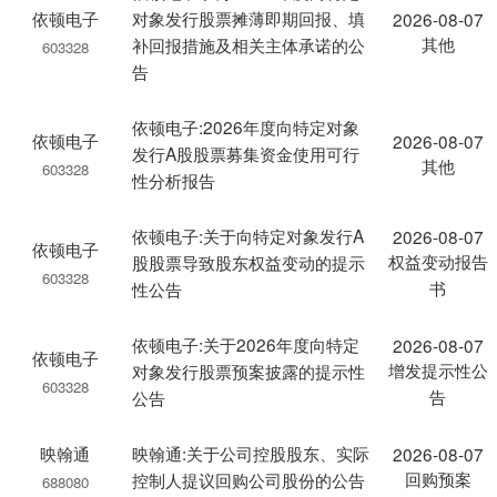
依顿电子
对象发行股票摊薄即期回报、填
2026-08-07
其他
补回报措施及相关主体承诺的公
603328
告
依顿电子:2026年度向特定对象
依顿电子
2026-08-07
发行A股股票募集资金使用可行
其他
603328
性分析报告
依顿电子:关于向特定对象发行A
2026-08-07
依顿电子
权益变动报告
股股票导致股东权益变动的提示
603328
书
性公告
依顿电子:关于2026年度向特定
2026-08-07
依顿电子
增发提示性公
对象发行股票预案披露的提示性
603328
告
公告
映翰通
映翰通:关于公司控股股东、实际
2026-08-07
回购预案
控制人提议回购公司股份的公告
688080