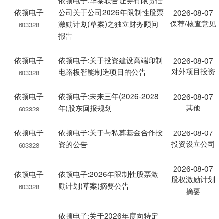
依顿电子:华泰联合证券有限责任
依顿电子
公司关于公司2026年限制性股票
2026-08-07
保荐/核查意见
激励计划(草案)之独立财务顾问
603328
报告
依顿电子
依顿电子:关于投资建设高端印制
2026-08-07
对外项目投资
电路板智能制造项目的公告
603328
依顿电子
依顿电子:未来三年(2026-2028
2026-08-07
其他
年)股东回报规划
603328
依顿电子
依顿电子:关于与私募基金合作投
2026-08-07
投资设立公司
资的公告
603328
2026-08-07
依顿电子
依顿电子:2026年限制性股票激
股权激励计划
励计划(草案)摘要公告
603328
摘要
依顿电子:关于2026年度向特定