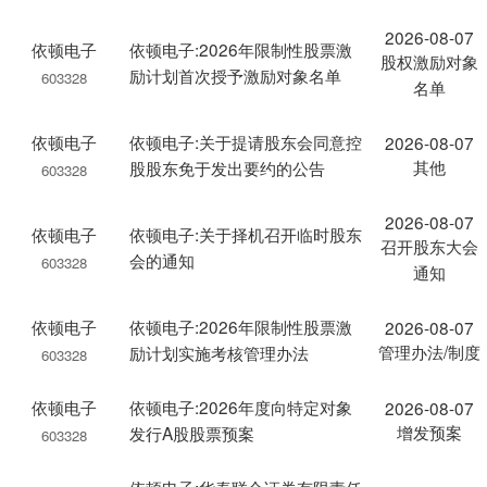
2026-08-07
依顿电子
依顿电子:2026年限制性股票激
股权激励对象
励计划首次授予激励对象名单
603328
名单
依顿电子
依顿电子:关于提请股东会同意控
2026-08-07
其他
股股东免于发出要约的公告
603328
2026-08-07
依顿电子
依顿电子:关于择机召开临时股东
召开股东大会
会的通知
603328
通知
依顿电子
依顿电子:2026年限制性股票激
2026-08-07
管理办法/制度
励计划实施考核管理办法
603328
依顿电子
依顿电子:2026年度向特定对象
2026-08-07
增发预案
发行A股股票预案
603328