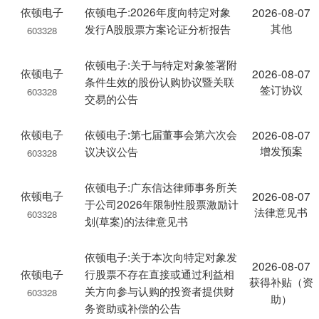
依顿电子
依顿电子:2026年度向特定对象
2026-08-07
其他
发行A股股票方案论证分析报告
603328
依顿电子:关于与特定对象签署附
依顿电子
2026-08-07
条件生效的股份认购协议暨关联
签订协议
603328
交易的公告
依顿电子
依顿电子:第七届董事会第六次会
2026-08-07
增发预案
议决议公告
603328
依顿电子:广东信达律师事务所关
依顿电子
2026-08-07
于公司2026年限制性股票激励计
法律意见书
603328
划(草案)的法律意见书
依顿电子:关于本次向特定对象发
2026-08-07
依顿电子
行股票不存在直接或通过利益相
获得补贴（资
关方向参与认购的投资者提供财
603328
助）
务资助或补偿的公告