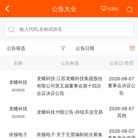
公告大全
公告筛选
公告日期
名称
公告标题
公告日/类型
龙蟠科技:江苏龙蟠科技集团股份
2026-08-07
龙蟠科技
董事会决议公
有限公司第五届董事会第十四次
603906
告
会议决议公告
龙蟠科技
2026-08-07
龙蟠科技:H股公告-持续关连交易
其他
603906
2026-08-07
依顿电子
依顿电子:关于无需编制前次募集
募集资金使用