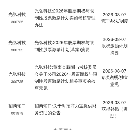
光弘科技:2026年股票期权与限
光弘科技
2026-08-07
制性股票激励计划实施考核管理
管理办法/制度
300735
办法
2026-08-07
光弘科技
光弘科技:2026年股票期权与限
股权激励计划
制性股票激励计划(草案)摘要
300735
摘要
光弘科技:董事会薪酬与考核委员
2026-08-07
光弘科技
会关于公司2026年股票期权与限
专项说明/独立
制性股票激励计划相关事项的核
300735
意见
查意见
2026-08-07
招商蛇口
招商蛇口:关于对招商力宝提供财
获得补贴（资
务资助的公告
001979
助）