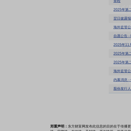
章程
翌日披露报
海外监管公
自愿公告 
2025年
2025年
2025年
海外监管公
内幕消息 
股份发行人
郑重声明：
东方财富网发布此信息的目的在于传播更