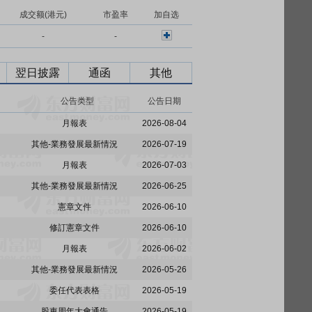
成交额(港元)
市盈率
加自选
-
-
翌日披露
通函
其他
公告类型
公告日期
月報表
2026-08-04
其他-業務發展最新情況
2026-07-19
月報表
2026-07-03
其他-業務發展最新情況
2026-06-25
憲章文件
2026-06-10
修訂憲章文件
2026-06-10
月報表
2026-06-02
其他-業務發展最新情況
2026-05-26
委任代表表格
2026-05-19
股東周年大會通告
2026-05-19