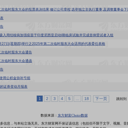
表
告
- 吸入用结核病加强疫苗于印度尼西亚启动I期临床试验并完成首例受试者入组
11月27日(星期四)举行之2025年第二次临时股东大会适用的代表委任表格
第二次临时股东大会通告
第二次临时股东大会通函
告
- 使用公积金弥补亏损
的证券变动月报表
1
2
3
4
5
...
18
下一页
跳转到
数据来源：
东方财富Choice数据
多信息，与本站立场无关。东方财富网不保证该信息（包括但不限于文字、视频、音