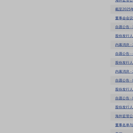
海外监管公
截至202
董事会会议
自愿公告 - 
股份发行人
内幕消息 -
自愿公告 
股份发行人
内幕消息 -
自愿公告 -
股份发行人
自愿公告 -
股份发行人
海外监管公
董事名单与