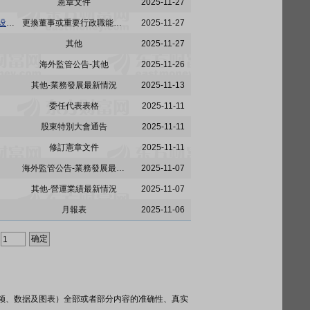
憲章文件
2025-11-27
2025年第二次临时股东大会的投票表决结果;修订公司章程;选举独立非执行董事;及调整董事会下设各委员会的组成
更換董事或重要行政職能或職責的變更
2025-11-27
其他
2025-11-27
海外監管公告-其他
2025-11-26
其他-業務發展最新情況
2025-11-13
委任代表表格
2025-11-11
股東特別大會通告
2025-11-11
修訂憲章文件
2025-11-11
海外監管公告-業務發展最新情況
2025-11-07
其他-營運業績最新情況
2025-11-07
月報表
2025-11-06
频、数据及图表）全部或者部分内容的准确性、真实