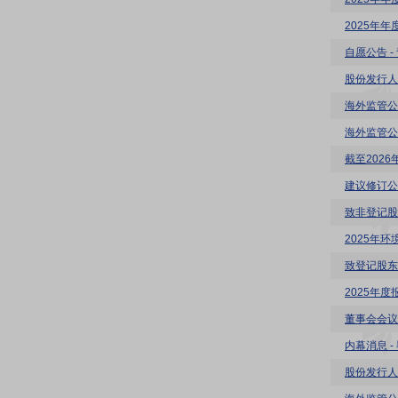
2025年
自愿公告 
股份发行人
海外监管公
海外监管公
截至202
建议修订公
致非登记股
2025年
致登记股东
2025年度
董事会会议
内幕消息 
股份发行人