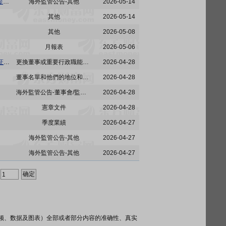
海外监管公告 - 关于2024年A股限制性股票激励计划第一个解除限售期解除限售股份上市流通的提示性公告
海外監管公告-其他
2026-05-14
其他
2026-05-14
其他
2026-05-08
月報表
2026-05-06
公告 - 于2026年4月28日举行的临时股东会表决结果及聘任高级管理人员、监察审计部负责人和证券事务代表
更換董事或重要行政職能或職責的變更
2026-04-28
董事名單和他們的地位和作用
2026-04-28
海外監管公告-董事會/監事會決議
2026-04-28
憲章文件
2026-04-28
季度業績
2026-04-27
海外監管公告-其他
2026-04-27
海外監管公告-其他
2026-04-27
频、数据及图表）全部或者部分内容的准确性、真实