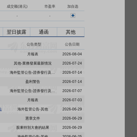
成交额(港元)
市盈率
加自选
-
-
翌日披露
通函
其他
公告类型
公告日期
月報表
2026-08-04
其他-業務發展最新情況
2026-07-24
海外監管公告-證券發行及相關事宜
2026-07-14
盈利警告
2026-07-14
海外監管公告-證券發行及相關事宜
2026-07-07
月報表
2026-07-03
告
海外監管公告-其他
2026-06-29
憲章文件
2026-06-29
股東特別大會的結果
2026-06-29
海外監管公告-其他
2026-06-25