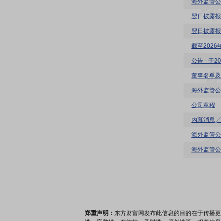
翌日披露报
翌日披露报
截至202
董事名单及
海外监管公
公司章程
内幕消息╱
海外监管公
海外监管公
郑重声明：
东方财富网发布此信息的目的在于传播更