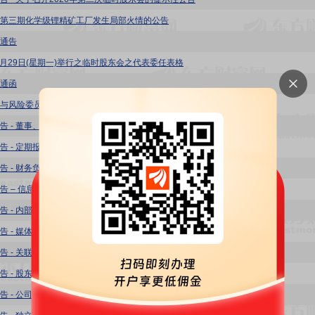
第三期化学级锂精矿工厂发生局部火情的公告
通告
年6月29日(星期一)举行之临时股东会之代表委任表格
通函
与风险委员会工作细则
告 - 董事、高级管理人员薪酬管理制度
告 - 定期报告编制和披露管理制度
告 - 财务负责人、会计机构负责人管理制度
告 – 信息披露事务管理制度
告 - 内部审计管理制度
告 - 媒体信息管理制度
告 - 关联交易决策制度
告 - 股东会议事规则
 - 公司章程