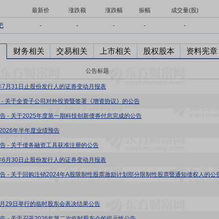
最新价
涨跌额
涨跌幅
振幅
成交量(股)
吧
-
-
-
-
-
财务相关
交易相关
上市相关
股权股本
资料宪章
公告标题
6年7月31日止股份发行人的证券变动月报表
 - 关于全资子公司对外投资暨签署《增资协议》的公告
告 - 关于2025年度第一期科技创新债券付息完成的公告
 2026年半年度业绩预告
告 - 关于债务融资工具获准注册的公告
6年6月30日止股份发行人的证券变动月报表
告 - 关于回购注销2024年A股限制性股票激励计划部分限制性股票暨通知债权人的公
年6月29日举行的临时股东会表决结果公告
告 - 关于召开2026年第二次临时股东会的提示性公告