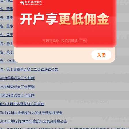
告 - 独立董事工作制度
告 - 董事会议事规则
告 - 董事会秘书履职保障制度
告 - 董事会秘书工作细则
告 - 关于公司2022年度员工持股计划股票处置完毕暨终止的公告
告 - 关于高级管理人员薪酬方案的公告
告 - 关于董事薪酬方案的公告
告 -《公司章程》修订对照表
告 - 第七届董事会第二次会议决议公告
与治理委员会工作细则
与考核委员会工作细则
与投资委员会工作细则
建议减少注册资本暨修订公司章程
6年5月31日止股份发行人的证券变动月报表
年5月20日举行的2025年度股东会表决结果公告