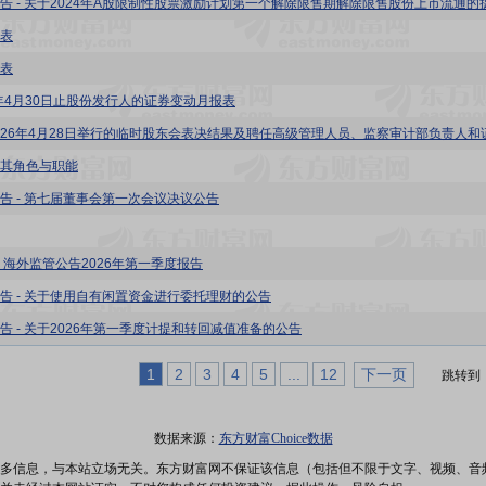
表
表
6年4月30日止股份发行人的证券变动月报表
其角色与职能
告 - 第七届董事会第一次会议决议公告
 海外监管公告2026年第一季度报告
告 - 关于使用自有闲置资金进行委托理财的公告
告 - 关于2026年第一季度计提和转回减值准备的公告
1
2
3
4
5
...
12
下一页
跳转到
数据来源：
东方财富Choice数据
多信息，与本站立场无关。东方财富网不保证该信息（包括但不限于文字、视频、音