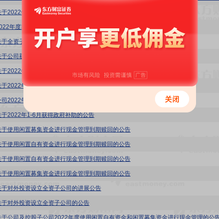
关于2022年度募集资金存放与使用情况的专项报告
2022年度非经营性资金占用及其他关联资金往来情况汇总表
关于全资子公司获得高新技术企业证书的公告
关于公司获得高新技术企业证书的公告
于2022年7-12月获得政府补助的公告
关于2022年半年度募集资金存放与使用情况的专项报告
公司2022年半年度非经营性资金占用及其他关联资金往来情况汇总表
关于2022年1-6月获得政府补助的公告
关于使用闲置募集资金进行现金管理到期赎回的公告
关于使用闲置自有资金进行现金管理到期赎回的公告
关于使用闲置自有资金进行现金管理到期赎回的公告
关于使用闲置募集资金进行现金管理到期赎回的公告
关于对外投资设立全资子公司的进展公告
关于对外投资设立全资子公司的公告
关于公司及控股子公司2022年度使用闲置自有资金和闲置募集资金进行现金管理的公