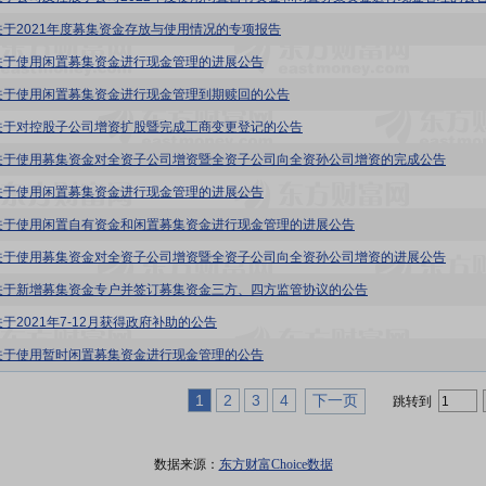
关于2021年度募集资金存放与使用情况的专项报告
关于使用闲置募集资金进行现金管理的进展公告
关于使用闲置募集资金进行现金管理到期赎回的公告
关于对控股子公司增资扩股暨完成工商变更登记的公告
关于使用募集资金对全资子公司增资暨全资子公司向全资孙公司增资的完成公告
关于使用闲置募集资金进行现金管理的进展公告
关于使用闲置自有资金和闲置募集资金进行现金管理的进展公告
关于使用募集资金对全资子公司增资暨全资子公司向全资孙公司增资的进展公告
关于新增募集资金专户并签订募集资金三方、四方监管协议的公告
于2021年7-12月获得政府补助的公告
关于使用暂时闲置募集资金进行现金管理的公告
1
2
3
4
下一页
跳转到
数据来源：
东方财富Choice数据