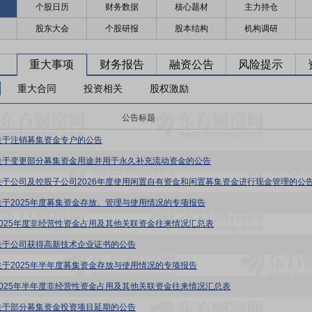
个股日历
财务数据
核心题材
主力持仓
股东大会
个股研报
股本结构
机构调研
重大事项
财务报告
融资公告
风险提示
重大合同
投资相关
股权激励
公告标题
关于注销募集资金专户的公告
关于变更部分募集资金用途并用于永久补充流动资金的公告
关于公司及控股子公司2026年度使用闲置自有资金和闲置募集资金进行现金管理的公
关于2025年度募集资金存放、管理与使用情况的专项报告
2025年度非经营性资金占用及其他关联资金往来情况汇总表
关于公司获得高新技术企业证书的公告
关于2025年半年度募集资金存放与使用情况的专项报告
2025年半年度非经营性资金占用及其他关联资金往来情况汇总表
关于部分募集资金投资项目延期的公告