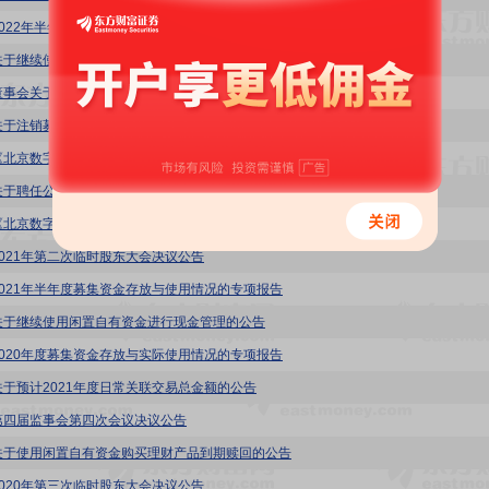
2022年半年度非经营性资金占用及其他关联资金往来情况汇总表
关于继续使用闲置自有资金进行现金管理的公告
董事会关于2021年度募集资金存放与使用情况的专项报告
关于注销募集资金专户的公告
《北京数字认证股份有限公司总经理工作细则》(2021年12月)
关于聘任公司总法律顾问的公告
《北京数字认证股份有限公司日常生产经营决策制度》(拟废止)
2021年第二次临时股东大会决议公告
2021年半年度募集资金存放与使用情况的专项报告
关于继续使用闲置自有资金进行现金管理的公告
2020年度募集资金存放与实际使用情况的专项报告
关于预计2021年度日常关联交易总金额的公告
第四届监事会第四次会议决议公告
关于使用闲置自有资金购买理财产品到期赎回的公告
2020年第三次临时股东大会决议公告