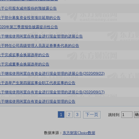
关于公司股东减持股份的预披露公告
关于部分募集资金投资项目延期的公告
2020年第三季度报告披露提示性公告
关于继续使用闲置自有资金进行现金管理的进展公告
关于聘任公司高级管理人员及证券事务代表的公告
关于完成监事会换届选举的公告
关于完成董事会换届选举的公告
于继续使用闲置自有资金进行现金管理的进展公告(2020/09/22)
关于选举产生第四届监事会职工代表监事的公告
于继续使用闲置自有资金进行现金管理的进展公告(2020/09/17)
关于继续使用闲置自有资金进行现金管理的公告
1
2
3
下一页
跳转到
数据来源：
东方财富Choice数据