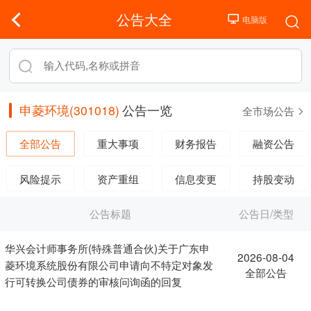
公告大全
申菱环境(301018)
公告一览
全市场公告
全部公告
重大事项
财务报告
融资公告
风险提示
资产重组
信息变更
持股变动
公告标题
公告日/类型
华兴会计师事务所(特殊普通合伙)关于广东申
2026-08-04
菱环境系统股份有限公司申请向不特定对象发
全部公告
行可转换公司债券的审核问询函的回复