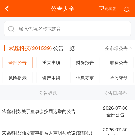
公告大全
宏鑫科技(301539)
公告一览
全市场公告
全部公告
重大事项
财务报告
融资公告
风险提示
资产重组
信息变更
持股变动
公告标题
公告日/类型
2026-07-30
宏鑫科技:关于董事会换届选举的公告
全部公告
2026-07-30
宏鑫科技:独立董事提名人声明与承诺(蔡钰如)