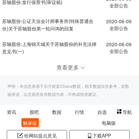
苏轴股份:发行保荐书(审议稿)
全部公告
苏轴股份:公证天业会计师事务所(特殊普通合
2020-06-09
全部公告
伙)关于苏轴股份第一轮问询的回复
苏轴股份:上海锦天城关于苏轴股份的补充法律
2020-06-09
全部公告
意见书(一)
查看更多
声明：本信息来源于东方财富Choice数据，相关数据仅供参考，若数
据有误，以交易所发布数据为准，不构成投资建议。
资讯
股吧
数据
行情
自选
导航
触屏版
电脑版
给网站提点意见
下载APP