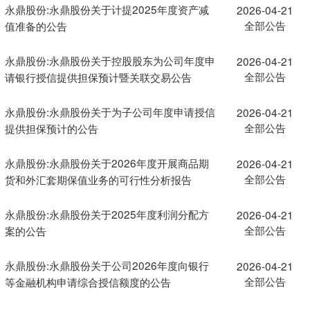
永鼎股份:永鼎股份关于计提2025年度资产减
2026-04-21
全部公告
值准备的公告
永鼎股份:永鼎股份关于控股股东为公司年度申
2026-04-21
全部公告
请银行授信提供担保预计暨关联交易公告
永鼎股份:永鼎股份关于为子公司年度申请授信
2026-04-21
全部公告
提供担保预计的公告
永鼎股份:永鼎股份关于2026年度开展商品期
2026-04-21
全部公告
货和外汇套期保值业务的可行性分析报告
永鼎股份:永鼎股份关于2025年度利润分配方
2026-04-21
全部公告
案的公告
永鼎股份:永鼎股份关于公司2026年度向银行
2026-04-21
全部公告
等金融机构申请综合授信额度的公告