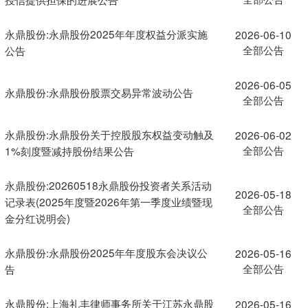
永鼎股份:永鼎股份2025年年度权益分派实施
2026-06-10
全部公告
公告
2026-06-05
永鼎股份:永鼎股份股票交易异常波动公告
全部公告
永鼎股份:永鼎股份关于控股股东权益变动触及
2026-06-02
全部公告
1%刻度暨减持股份结果公告
永鼎股份:20260518永鼎股份投资者关系活动
2026-05-18
记录表(2025年度暨2026年第一季度业绩暨现
全部公告
金分红说明会)
永鼎股份:永鼎股份2025年年度股东会决议公
2026-05-16
全部公告
告
永鼎股份:上海礼丰律师事务所关于江苏永鼎股
2026-05-16