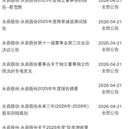
全部公告
告--蔡雪辉
永鼎股份:永鼎股份2025年度商誉减值测试报
2026-04-21
全部公告
告
永鼎股份:永鼎股份第十一届董事会第三次会议
2026-04-21
全部公告
决议公告
永鼎股份:永鼎股份董事会关于独立董事独立性
2026-04-21
全部公告
情况的专项意见
2026-04-21
永鼎股份:永鼎股份2025年年度报告摘要
全部公告
永鼎股份:永鼎股份未来三年(2026年-2028年)
2026-04-21
全部公告
股东回报规划
永鼎股份:永鼎股份关于2025年度”提质增效重