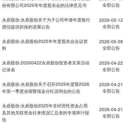
全部公告
份有限公司2025年年度股东会的法律意见书
永鼎股份:永鼎股份关于为子公司申请年度银行
2026-05-12
全部公告
授信提供担保的进展公告
永鼎股份:永鼎股份2025年年度股东会会议资
2026-05-08
全部公告
料
永鼎股份:20260422永鼎股份投资者关系活动
2026-04-22
全部公告
记录表
永鼎股份:永鼎股份关于召开2025年度暨2026
2026-04-21
全部公告
年第一季度业绩暨现金分红说明会的公告
永鼎股份:永鼎股份2025年非经营性资金占用
2026-04-21
及其他关联资金往来情况汇总表的专项审计报
全部公告
告