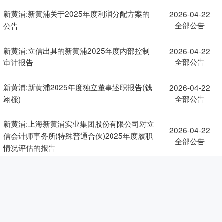
新黄浦:新黄浦关于2025年度利润分配方案的
2026-04-22
全部公告
公告
新黄浦:立信出具的新黄浦2025年度内部控制
2026-04-22
全部公告
审计报告
新黄浦:新黄浦2025年度独立董事述职报告(钱
2026-04-22
全部公告
翊樑)
新黄浦:上海新黄浦实业集团股份有限公司对立
2026-04-22
信会计师事务所(特殊普通合伙)2025年度履职
全部公告
情况评估的报告
新黄浦:新黄浦2025年度独立董事述职报告(王
2026-04-22
全部公告
洪卫)
2026-04-22
新黄浦:新黄浦公司2025年年度报告
全部公告