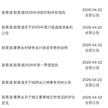
2026-04-22
新黄浦:新黄浦2025年内部控制评价报告
全部公告
新黄浦:新黄浦关于2025年度计提减值准备的
2026-04-22
全部公告
公告
2026-04-22
新黄浦:董事会对财务会计政策变更的说明
全部公告
2026-04-22
新黄浦:新黄浦2026年第一季度报告
全部公告
2026-04-22
新黄浦:新黄浦关于续聘会计师事务所的公告
全部公告
新黄浦:董事会关于独立董事独立性情况的评估
2026-04-22
全部公告
意见