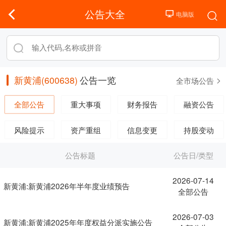
公告大全
新黄浦(600638)
公告一览
全市场公告
全部公告
重大事项
财务报告
融资公告
风险提示
资产重组
信息变更
持股变动
公告标题
公告日/类型
2026-07-14
新黄浦:新黄浦2026年半年度业绩预告
全部公告
2026-07-03
新黄浦:新黄浦2025年年度权益分派实施公告