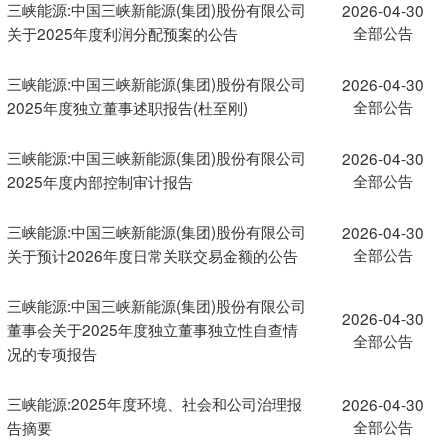
三峡能源:中国三峡新能源(集团)股份有限公司
2026-04-30
全部公告
关于2025年度利润分配预案的公告
三峡能源:中国三峡新能源(集团)股份有限公司
2026-04-30
全部公告
2025年度独立董事述职报告(杜至刚)
三峡能源:中国三峡新能源(集团)股份有限公司
2026-04-30
全部公告
2025年度内部控制审计报告
三峡能源:中国三峡新能源(集团)股份有限公司
2026-04-30
全部公告
关于预计2026年度日常关联交易金额的公告
三峡能源:中国三峡新能源(集团)股份有限公司
2026-04-30
董事会关于2025年度独立董事独立性自查情
全部公告
况的专项报告
三峡能源:2025年度环境、社会和公司治理报
2026-04-30
全部公告
告摘要