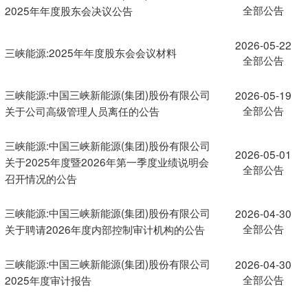
全部公告
2025年年度股东会决议公告
2026-05-22
三峡能源:2025年年度股东会会议材料
全部公告
三峡能源:中国三峡新能源(集团)股份有限公司
2026-05-19
全部公告
关于公司高级管理人员离任的公告
三峡能源:中国三峡新能源(集团)股份有限公司
2026-05-01
关于2025年度暨2026年第一季度业绩说明会
全部公告
召开情况的公告
三峡能源:中国三峡新能源(集团)股份有限公司
2026-04-30
全部公告
关于聘请2026年度内部控制审计机构的公告
三峡能源:中国三峡新能源(集团)股份有限公司
2026-04-30
全部公告
2025年度审计报告