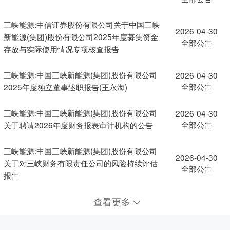
三峡能源:中信证券股份有限公司关于中国三峡
2026-04-30
新能源(集团)股份有限公司2025年度募集资金
全部公告
存放与实际使用情况专项核查报告
三峡能源:中国三峡新能源(集团)股份有限公司
2026-04-30
全部公告
2025年度独立董事述职报告(王永海)
三峡能源:中国三峡新能源(集团)股份有限公司
2026-04-30
全部公告
关于聘请2026年度财务报表审计机构的公告
三峡能源:中国三峡新能源(集团)股份有限公司
2026-04-30
关于对三峡财务有限责任公司的风险持续评估
全部公告
报告
查看更多