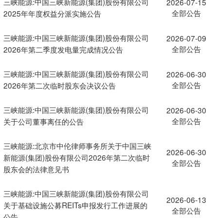
三峡能源:中国三峡新能源(集团)股份有限公司
2026-07-15
全部公告
2025年年度权益分派实施公告
三峡能源:中国三峡新能源(集团)股份有限公司
2026-07-09
全部公告
2026年第二季度发电量完成情况公告
三峡能源:中国三峡新能源(集团)股份有限公司
2026-06-30
全部公告
2026年第二次临时股东会决议公告
三峡能源:中国三峡新能源(集团)股份有限公司
2026-06-30
全部公告
关于公司董事离任的公告
三峡能源:北京市中伦律师事务所关于中国三峡
2026-06-30
新能源(集团)股份有限公司2026年第二次临时
全部公告
股东会的法律意见书
三峡能源:中国三峡新能源(集团)股份有限公司
2026-06-13
关于基础设施公募REITs申报发行工作进展的
全部公告
公告