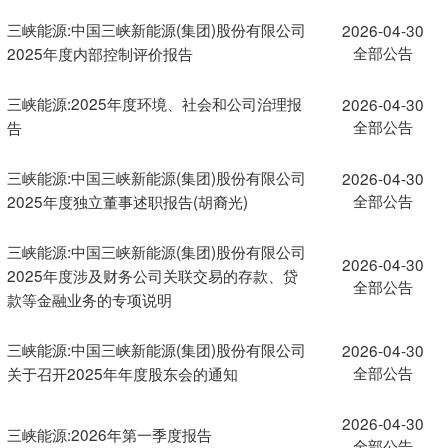
三峡能源:中国三峡新能源(集团)股份有限公司
2026-04-30
全部公告
2025年度内部控制评价报告
三峡能源:2025年度环境、社会和公司治理报
2026-04-30
全部公告
告
三峡能源:中国三峡新能源(集团)股份有限公司
2026-04-30
全部公告
2025年度独立董事述职报告(胡裔光)
三峡能源:中国三峡新能源(集团)股份有限公司
2026-04-30
2025年度涉及财务公司关联交易的存款、贷
全部公告
款等金融业务的专项说明
三峡能源:中国三峡新能源(集团)股份有限公司
2026-04-30
全部公告
关于召开2025年年度股东会的通知
2026-04-30
三峡能源:2026年第一季度报告
全部公告