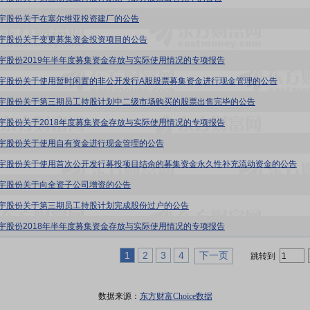
9:星宇股份关于在塞尔维亚投资建厂的公告
9:星宇股份关于变更募集资金投资项目的公告
9:星宇股份2019年半年度募集资金存放与实际使用情况的专项报告
9:星宇股份关于使用暂时闲置的非公开发行A股股票募集资金进行现金管理的公告
9:星宇股份关于第三期员工持股计划中二级市场购买的股票出售完毕的公告
9:星宇股份关于2018年度募集资金存放与实际使用情况的专项报告
9:星宇股份关于使用自有资金进行现金管理的公告
9:星宇股份关于使用首次公开发行募投项目结余的募集资金永久性补充流动资金的公告
9:星宇股份关于向全资子公司增资的公告
9:星宇股份关于第三期员工持股计划完成股份过户的公告
9:星宇股份2018年半年度募集资金存放与实际使用情况的专项报告
1
2
3
4
下一页
跳转到
数据来源：
东方财富Choice数据