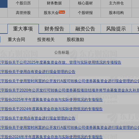
个股日历
财务数据
核心题材
主力持仓
高管持股
股东大会
个股研报
股本结构
重大事项
财务报告
融资公告
风险提示
重大合同
投资相关
股权激励
公告标题
星宇股份关于公司2025年度募集资金存放、管理与实际使用情况的专项报告
星宇股份关于使用自有资金进行现金管理的公告
星宇股份关于使用暂时闲置的公开发行A股可转换公司债券募集资金进行现金管理的公
星宇股份2025年半年度募集资金存放与实际使用情况的专项报告
星宇股份关于2024年度募集资金存放与实际使用情况的专项报告
星宇股份关于使用自有资金进行现金管理的公告
星宇股份关于使用暂时闲置的公开发行A股可转换公司债券募集资金进行现金管理的公
星宇股份2024年半年度募集资金存放与实际使用情况的专项报告