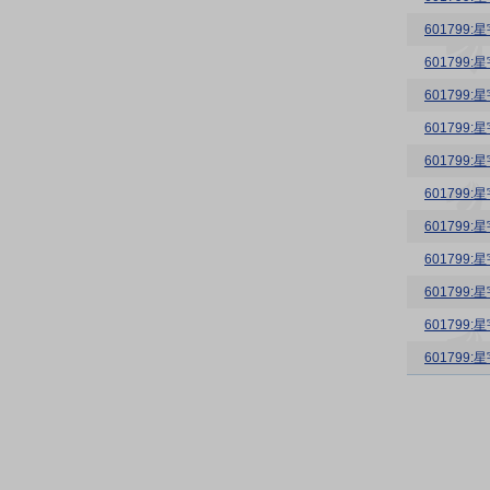
60179
60179
60179
60179
60179
60179
60179
60179
60179
60179
60179