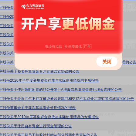
9:星宇股份关于使用暂时闲置的非公开发行A股股票募集资金进行现金管理的公告
9:星宇股份2021年半年度募集资金存放与实际使用情况的专项报告
9:星宇股份关于2020年度募集资金存放与实际使用情况的专项报告
9:星宇股份关于向全资子公司增资的公告
9:星宇股份关于使用自有资金进行现金管理的公告
9:星宇股份关于使用募集资金置换已支付发行费用的公告
9:星宇股份关于使用暂时闲置的公开发行A股可转换公司债券募集资金进行现金管理的公
9:星宇股份关于签署募集资金专户存储监管协议的公告
9:星宇股份2020年半年度募集资金存放与实际使用情况的专项报告
9:星宇股份关于使用暂时闲置的非公开发行A股股票募集资金进行现金管理的公告
9:星宇股份关于最近五年不存在被证券监管部门和交易所采取处罚或监管措施情况的公告
9:星宇股份董事会关于前次募集资金使用情况的报告
9:星宇股份关于2019年度募集资金存放与实际使用情况的专项报告
9:星宇股份关于使用自有资金进行现金管理的公告
9:星宇股份关于第三期员工持股计划赠与部分股票出售完毕的公告