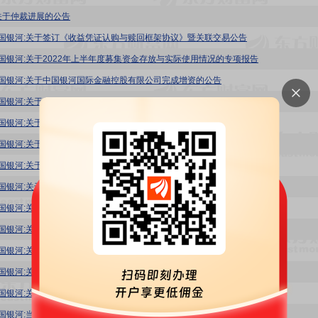
关于仲裁进展的公告
1:中国银河:关于签订《收益凭证认购与赎回框架协议》暨关联交易公告
1:中国银河:关于2022年上半年度募集资金存放与实际使用情况的专项报告
1:中国银河:关于中国银河国际金融控股有限公司完成增资的公告
:中国银河:关于仲裁进展的公告
1:中国银河:关于银河期货有限公司完成增资的公告
1:中国银河:关于签订募集资金专户存储三方监管协议的公告
1:中国银河:关于申请执行案件及仲裁进展的公告
:中国银河:关于仲裁进展的公告
1:中国银河:关于签订《证券及金融服务框架协议》暨关联交易进展公告
1:中国银河:关于签订《证券及金融服务框架协议》暨关联交易公告
1:中国银河:关于完成向中国银河国际金融控股有限公司增资的公告
1:中国银河:关于前次募集资金使用情况的报告
1:中国银河:关于向中国银河国际金融控股有限公司增资事项的公告
1:中国银河:当年累计新增借款超过上年末净资产的百分之二十公告