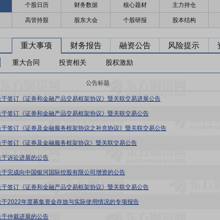
个股日历
财务数据
核心题材
主力持仓
高管持股
股东大会
个股研报
股本结构
重大事项
财务报告
融资公告
风险提示
重大合同
投资相关
股权激励
公告标题
关于签订《证券和金融产品交易框架协议》暨关联交易进展公告
关于签订《证券和金融产品交易框架协议》暨关联交易公告
关于签订《证券及金融服务框架协议之补充协议》暨关联交易公告
关于签订《证券及金融服务框架协议》暨关联交易公告
关于诉讼进展的公告
关于完成向中国银河国际控股有限公司增资的公告
关于签订《证券和金融产品交易框架协议》暨关联交易公告
关于2022年度募集资金存放与实际使用情况的专项报告
关于仲裁进展的公告