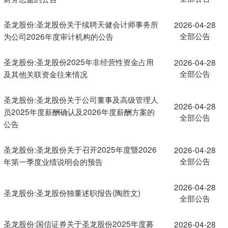
圣龙股份:圣龙股份关于续聘天健会计师事务所
2026-04-28
全部公告
为公司2026年度审计机构的公告
圣龙股份:圣龙股份2025年非经营性资金占用
2026-04-28
全部公告
及其他关联资金往来情况
圣龙股份:圣龙股份关于公司董事及高级管理人
2026-04-28
员2025年度薪酬确认及2026年度薪酬方案的
全部公告
公告
圣龙股份:圣龙股份关于召开2025年度暨2026
2026-04-28
全部公告
年第一季度业绩说明会的预告
2026-04-28
圣龙股份:圣龙股份独董述职报告(陶胜文)
全部公告
圣龙股份:国信证券关于圣龙股份2025年度募
2026-04-28