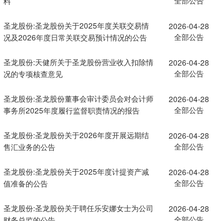
料
圣龙股份:圣龙股份关于2025年度关联交易情
2026-04-28
全部公告
况及2026年度日常关联交易预计情况的公告
圣龙股份:天健所关于圣龙股份营业收入扣除情
2026-04-28
全部公告
况的专项核查意见
圣龙股份:圣龙股份董事会审计委员会对会计师
2026-04-28
全部公告
事务所2025年度履行监督职责情况的报告
圣龙股份:圣龙股份关于2026年度开展远期结
2026-04-28
全部公告
售汇业务的公告
圣龙股份:圣龙股份关于2025年度计提资产减
2026-04-28
全部公告
值准备的公告
圣龙股份:圣龙股份关于聘任乐安娜女士为公司
2026-04-28
全部公告
财务总监的公告