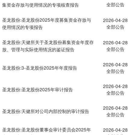
全部公告
集资金存放与使用情况的专项核查报告
圣龙股份:圣龙股份2025年度募集资金存放与
2026-04-28
全部公告
使用情况的专项报告
圣龙股份:天健所关于圣龙股份募集资金年度存
2026-04-28
全部公告
放、管理与实际使用情况的鉴证报告
2026-04-28
圣龙股份:3-圣龙股份2025年年度报告
全部公告
2026-04-28
圣龙股份:圣龙股份2025年审计报告
全部公告
2026-04-28
圣龙股份:天健所对公司内部控制的审计报告
全部公告
圣龙股份:圣龙股份董事会审计委员会2025年
2026-04-28