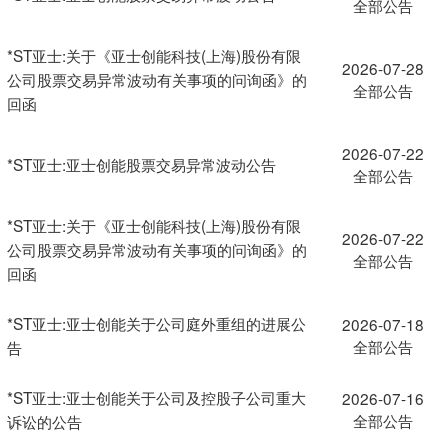
全部公告
*ST亚士:关于《亚士创能科技(上海)股份有限
2026-07-28
公司股票交易异常波动有关事项的问询函》的
全部公告
回函
2026-07-22
*ST亚士:亚士创能股票交易异常波动公告
全部公告
*ST亚士:关于《亚士创能科技(上海)股份有限
2026-07-22
公司股票交易异常波动有关事项的问询函》的
全部公告
回函
*ST亚士:亚士创能关于公司庭外重组的进展公
2026-07-18
全部公告
告
*ST亚士:亚士创能关于公司及控股子公司重大
2026-07-16
全部公告
诉讼的公告