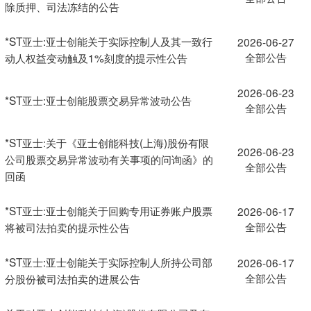
除质押、司法冻结的公告
*ST亚士:亚士创能关于实际控制人及其一致行
2026-06-27
全部公告
动人权益变动触及1%刻度的提示性公告
2026-06-23
*ST亚士:亚士创能股票交易异常波动公告
全部公告
*ST亚士:关于《亚士创能科技(上海)股份有限
2026-06-23
公司股票交易异常波动有关事项的问询函》的
全部公告
回函
*ST亚士:亚士创能关于回购专用证券账户股票
2026-06-17
全部公告
将被司法拍卖的提示性公告
*ST亚士:亚士创能关于实际控制人所持公司部
2026-06-17
全部公告
分股份被司法拍卖的进展公告