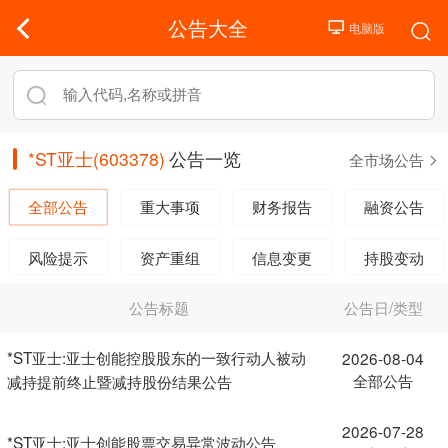
公告大全
*ST亚士(603378)
公告一览
全市场公告
全部公告
重大事项
财务报告
融资公告
风险提示
资产重组
信息变更
持股变动
公告标题
公告日/类型
*ST亚士:亚士创能控股股东的一致行动人被动
2026-08-04
全部公告
减持提前终止暨减持股份结果公告
2026-07-28
*ST亚士:亚士创能股票交易异常波动公告