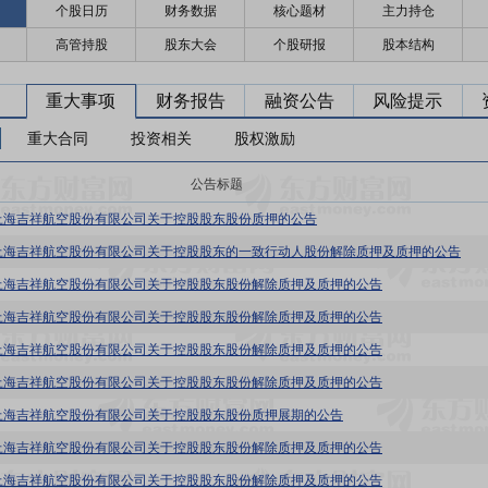
个股日历
财务数据
核心题材
主力持仓
高管持股
股东大会
个股研报
股本结构
重大事项
财务报告
融资公告
风险提示
重大合同
投资相关
股权激励
公告标题
上海吉祥航空股份有限公司关于控股股东股份质押的公告
上海吉祥航空股份有限公司关于控股股东的一致行动人股份解除质押及质押的公告
上海吉祥航空股份有限公司关于控股股东股份解除质押及质押的公告
上海吉祥航空股份有限公司关于控股股东股份解除质押及质押的公告
上海吉祥航空股份有限公司关于控股股东股份解除质押及质押的公告
上海吉祥航空股份有限公司关于控股股东股份解除质押及质押的公告
上海吉祥航空股份有限公司关于控股股东股份质押展期的公告
上海吉祥航空股份有限公司关于控股股东股份解除质押及质押的公告
上海吉祥航空股份有限公司关于控股股东股份解除质押及质押的公告