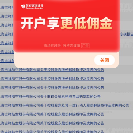
上海吉祥航空股份有限公司关于控股股东股份解除质押及质押的公告
上海吉祥航空股份有限公司关于控股股东股份解除质押及质押的公告
上海吉祥航空股份有限公司关于控股股东股份解除质押及质押的公告
上海吉祥航空股份有限公司关于公司2024年度募集资金存放与实际使用情况的专项报
上海吉祥航空股份有限公司关于控股股东股份解除质押及质押的公告
上海吉祥航空股份有限公司关于控股股东股份解除质押及质押的公告
上海吉祥航空股份有限公司关于控股股东股份解除质押及质押的公告
上海吉祥航空股份有限公司关于控股股东股份解除质押及质押的公告
上海吉祥航空股份有限公司关于控股股东股份解除质押及质押的公告
上海吉祥航空股份有限公司关于控股股东股份解除质押及质押的公告
上海吉祥航空股份有限公司关于取得金融机构股票回购贷款的公告
上海吉祥航空股份有限公司关于控股股东及其一致行动人股份解除质押及质押的公告
上海吉祥航空股份有限公司关于控股股东股份解除质押及质押的公告
上海吉祥航空股份有限公司关于控股股东股份解除质押及质押的公告
上海吉祥航空股份有限公司关于控股股东股份解除质押及质押的公告