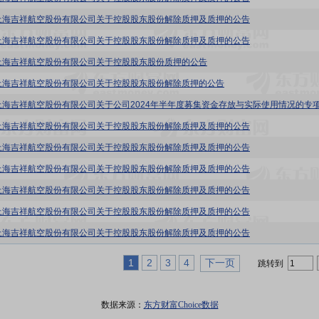
上海吉祥航空股份有限公司关于控股股东股份解除质押及质押的公告
上海吉祥航空股份有限公司关于控股股东股份解除质押及质押的公告
上海吉祥航空股份有限公司关于控股股东股份质押的公告
上海吉祥航空股份有限公司关于控股股东股份解除质押的公告
上海吉祥航空股份有限公司关于控股股东股份解除质押及质押的公告
上海吉祥航空股份有限公司关于控股股东股份解除质押及质押的公告
上海吉祥航空股份有限公司关于控股股东股份解除质押及质押的公告
上海吉祥航空股份有限公司关于控股股东股份解除质押及质押的公告
上海吉祥航空股份有限公司关于控股股东股份解除质押及质押的公告
上海吉祥航空股份有限公司关于控股股东股份解除质押及质押的公告
1
2
3
4
下一页
跳转到
数据来源：
东方财富Choice数据