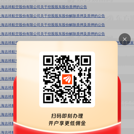
上海吉祥航空股份有限公司关于控股股东股份质押的公告
上海吉祥航空股份有限公司关于控股股东股份解除质押及质押的公告
上海吉祥航空股份有限公司关于控股股东股份解除质押及质押的公告
上海吉祥航空股份有限公司关于控股股东股份解除质押及质押的公告
吉祥航
上海吉祥航空股份有限公司关于控股股东股份解除质押及质押的公告
上海吉祥航空股份有限公司关于控股股东股份解除质押及质押的公告
上海吉祥航空股份有限公司关于控股股东股份质押的公告
上海吉祥航空股份有限公司关于控股股东股份解除质押的公告
上海吉祥航空股份有限公司关于控股股东股份解除质押及质押的公告
上海吉祥航空股份有限公司关于控股股东股份解除质押及质押的公告
上海吉祥航空股份有限公司关于控股股东股份解除质押及质押的公告
上海吉祥航空股份有限公司关于控股股东股份解除质押及质押的公告
上海吉祥航空股份有限公司关于控股股东股份解除质押及质押的公告
上海吉祥航空股份有限公司关于控股股东股份解除质押及质押的公告