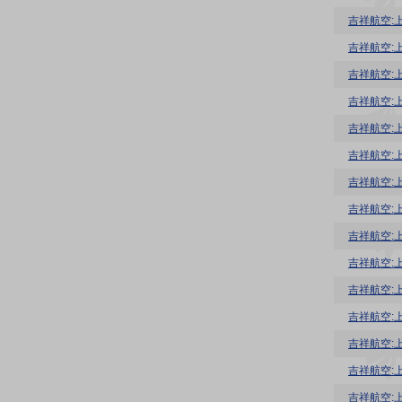
吉祥航空:
吉祥航空:
吉祥航空:
吉祥航空:
吉祥航空:
吉祥航空:
吉祥航空:
吉祥航空:
吉祥航空:
吉祥航空:
吉祥航空:
吉祥航空:
吉祥航空:
吉祥航空: