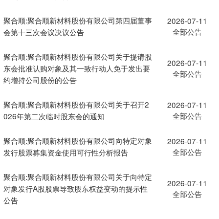
聚合顺:聚合顺新材料股份有限公司第四届董事
2026-07-11
全部公告
会第十三次会议决议公告
聚合顺:聚合顺新材料股份有限公司关于提请股
2026-07-11
东会批准认购对象及其一致行动人免于发出要
全部公告
约增持公司股份的公告
聚合顺:聚合顺新材料股份有限公司关于召开2
2026-07-11
全部公告
026年第二次临时股东会的通知
聚合顺:聚合顺新材料股份有限公司向特定对象
2026-07-11
全部公告
发行股票募集资金使用可行性分析报告
聚合顺:聚合顺新材料股份有限公司关于向特定
2026-07-11
对象发行A股股票导致股东权益变动的提示性
全部公告
公告