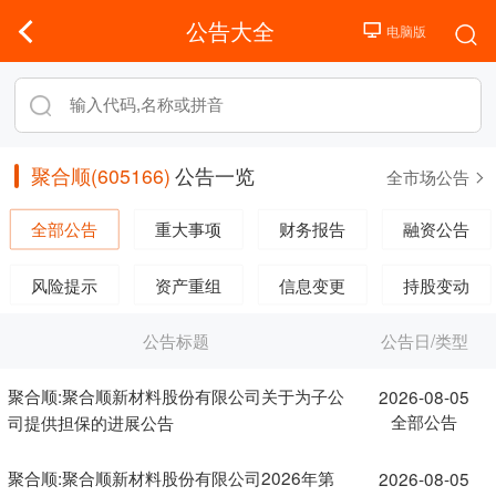
公告大全
聚合顺(605166)
公告一览
全市场公告
全部公告
重大事项
财务报告
融资公告
风险提示
资产重组
信息变更
持股变动
公告标题
公告日/类型
聚合顺:聚合顺新材料股份有限公司关于为子公
2026-08-05
全部公告
司提供担保的进展公告
聚合顺:聚合顺新材料股份有限公司2026年第
2026-08-05