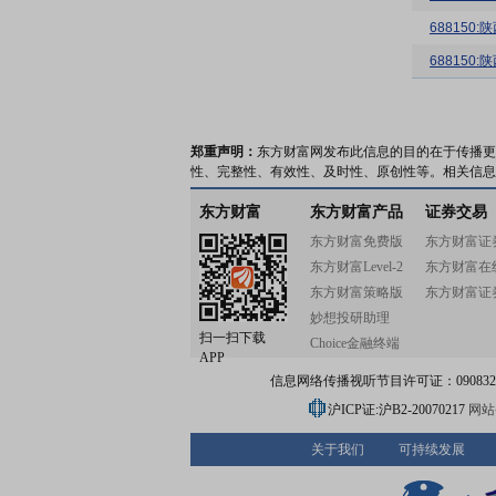
68815
68815
郑重声明：
东方财富网发布此信息的目的在于传播更
性、完整性、有效性、及时性、原创性等。相关信息
东方财富
东方财富产品
证券交易
东方财富免费版
东方财富证
东方财富Level-2
东方财富在
东方财富策略版
东方财富证
妙想投研助理
扫一扫下载
Choice金融终端
APP
信息网络传播视听节目许可证：0908328号
沪ICP证:沪B2-20070217
网站备
关于我们
可持续发展