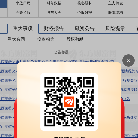
个股日历
财务数据
核心题材
主力持仓
高管持股
股东大会
个股研报
股本结构
重大事项
财务报告
融资公告
风险提示
重大合同
投资相关
股权激励
公告标题
陕西莱特光电材料股份有限公司关于公司前次募集资金使用情况专项报告
莱特光
莱特光电
陕西莱特光电材料股份有限公司关于控股子公司对外投资暨签署投资协议书的公告
陕西莱特光电材料股份有限公司关于向控股子公司提供财务资助的公告
莱特光电
陕西莱特光电材料股份有限公司关于公司前次募集资金使用情况专项报告