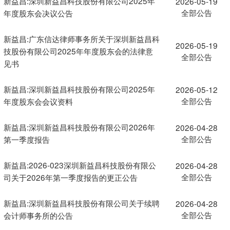
新益昌:深圳新益昌科技股份有限公司2025年
2026-05-19
全部公告
年度股东会决议公告
新益昌:广东信达律师事务所关于深圳新益昌科
2026-05-19
技股份有限公司2025年年度股东会的法律意
全部公告
见书
新益昌:深圳新益昌科技股份有限公司2025年
2026-05-12
全部公告
年度股东会会议资料
新益昌:深圳新益昌科技股份有限公司2026年
2026-04-28
全部公告
第一季度报告
新益昌:2026-023深圳新益昌科技股份有限公
2026-04-28
全部公告
司关于2026年第一季度报告的更正公告
新益昌:深圳新益昌科技股份有限公司关于续聘
2026-04-28
全部公告
会计师事务所的公告