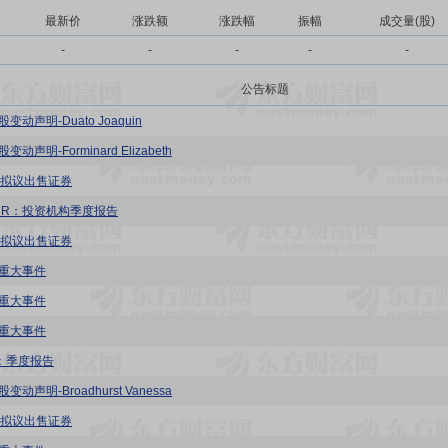
最新价
涨跌额
涨跌幅
振幅
成交量(股)
-
-
-
-
-
公告标题
变动声明-Duato Joaquin
动声明-Forminard Elizabeth
4：拟议出售证券
-HR：投资机构季度报告
4：拟议出售证券
：重大事件
：重大事件
：重大事件
Q：季度报告
变动声明-Broadhurst Vanessa
4：拟议出售证券