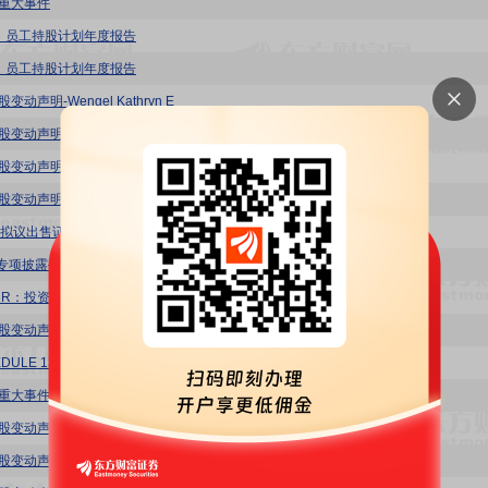
：重大事件
-K：员工持股计划年度报告
-K：员工持股计划年度报告
变动声明-Wengel Kathryn E
变动声明-Woods Eugene A.
变动声明-Pinto Daniel E
股变动声明-HEWSON MARILLYN A
4：拟议出售证券
：专项披露公告
-HR：投资机构季度报告
股变动声明-REED JOHN C
DULE 13G/A
：重大事件
变动声明-Woods Eugene A.
变动声明-West Nadja