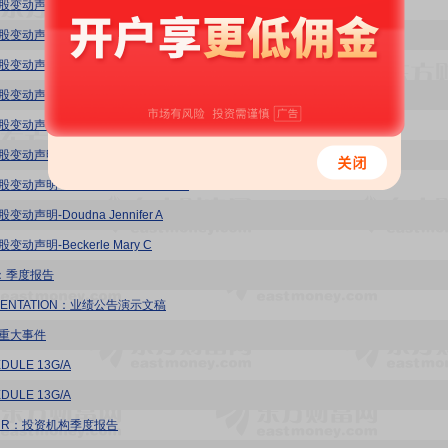
股变动声明-WEINBERGER MARK A
变动声明-Pinto Daniel E
变动声明-MORIKIS JOHN G
变动声明-McClellan Mark B.
变动声明-Joly Hubert
变动声明-Johnson Paula A
股变动声明-HEWSON MARILLYN A
变动声明-Doudna Jennifer A
变动声明-Beckerle Mary C
Q：季度报告
SENTATION：业绩公告演示文稿
：重大事件
DULE 13G/A
DULE 13G/A
-HR：投资机构季度报告