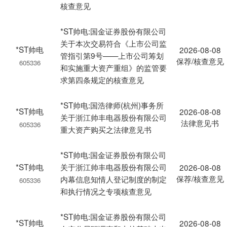
核查意见
*ST帅电:国金证券股份有限公司
关于本次交易符合《上市公司监
*ST帅电
2026-08-08
管指引第9号——上市公司筹划
保荐/核查意见
605336
和实施重大资产重组》的监管要
求第四条规定的核查意见
*ST帅电:国浩律师(杭州)事务所
*ST帅电
2026-08-08
关于浙江帅丰电器股份有限公司
法律意见书
605336
重大资产购买之法律意见书
*ST帅电:国金证券股份有限公司
*ST帅电
关于浙江帅丰电器股份有限公司
2026-08-08
保荐/核查意见
内幕信息知情人登记制度的制定
605336
和执行情况之专项核查意见
*ST帅电:国金证券股份有限公司
*ST帅电
2026-08-08