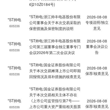
6]210Z0184号)
*ST帅电:浙江帅丰电器股份有限
2026-08-08
*ST帅电
专项说明/独立
公司董事会关于本次交易采取的
605336
意见
保密措施及保密制度的说明
*ST帅电:浙江帅丰电器股份有限
2026-08-08
*ST帅电
董事会决议公
公司第三届董事会独立董事专门
605336
告
会议2026年第二次会议决议
*ST帅电:国金证券股份有限公司
*ST帅电
2026-08-08
关于本次交易摊薄上市公司即期
保荐/核查意见
605336
回报情况及填补措施的核查意见
*ST帅电:国金证券股份有限公司
关于本次交易相关主体不存在
*ST帅电
《上市公司监管指引第7号——
2026-08-08
保荐/核查意见
上市公司重大资产重组相关股票
605336