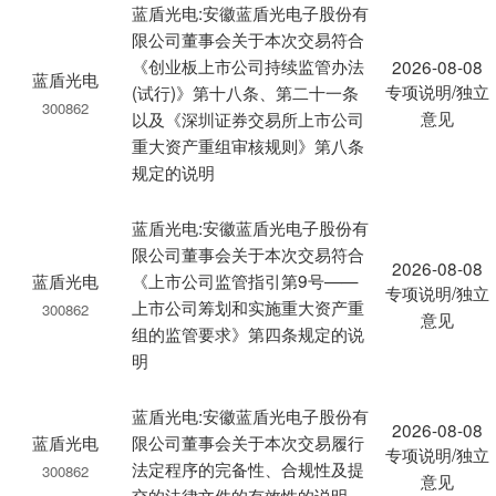
蓝盾光电:安徽蓝盾光电子股份有
限公司董事会关于本次交易符合
《创业板上市公司持续监管办法
2026-08-08
蓝盾光电
专项说明/独立
(试行)》第十八条、第二十一条
300862
意见
以及《深圳证券交易所上市公司
重大资产重组审核规则》第八条
规定的说明
蓝盾光电:安徽蓝盾光电子股份有
限公司董事会关于本次交易符合
2026-08-08
蓝盾光电
《上市公司监管指引第9号——
专项说明/独立
上市公司筹划和实施重大资产重
300862
意见
组的监管要求》第四条规定的说
明
蓝盾光电:安徽蓝盾光电子股份有
2026-08-08
蓝盾光电
限公司董事会关于本次交易履行
专项说明/独立
法定程序的完备性、合规性及提
300862
意见
交的法律文件的有效性的说明