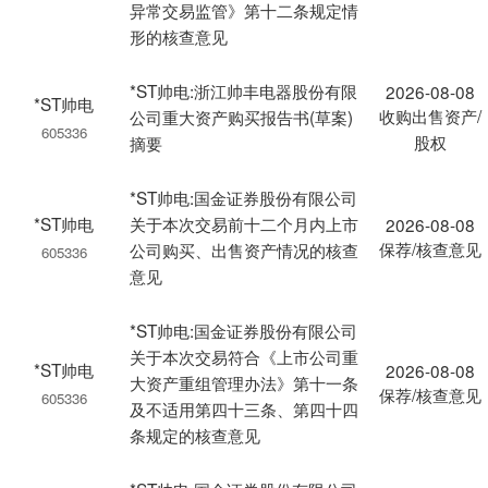
异常交易监管》第十二条规定情
形的核查意见
*ST帅电:浙江帅丰电器股份有限
2026-08-08
*ST帅电
收购出售资产/
公司重大资产购买报告书(草案)
605336
股权
摘要
*ST帅电:国金证券股份有限公司
*ST帅电
关于本次交易前十二个月内上市
2026-08-08
保荐/核查意见
公司购买、出售资产情况的核查
605336
意见
*ST帅电:国金证券股份有限公司
关于本次交易符合《上市公司重
*ST帅电
2026-08-08
大资产重组管理办法》第十一条
保荐/核查意见
605336
及不适用第四十三条、第四十四
条规定的核查意见