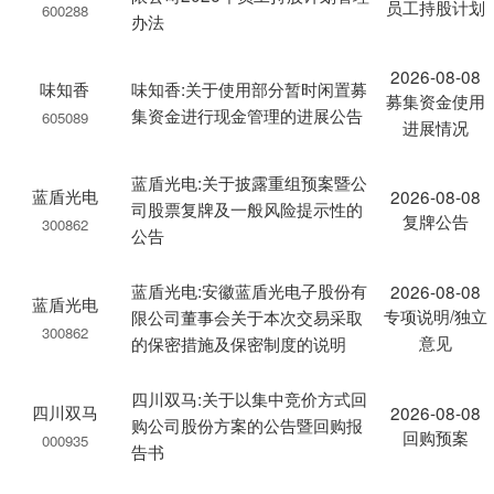
员工持股计划
600288
办法
2026-08-08
味知香
味知香:关于使用部分暂时闲置募
募集资金使用
集资金进行现金管理的进展公告
605089
进展情况
蓝盾光电:关于披露重组预案暨公
蓝盾光电
2026-08-08
司股票复牌及一般风险提示性的
复牌公告
300862
公告
蓝盾光电:安徽蓝盾光电子股份有
2026-08-08
蓝盾光电
专项说明/独立
限公司董事会关于本次交易采取
300862
意见
的保密措施及保密制度的说明
四川双马:关于以集中竞价方式回
四川双马
2026-08-08
购公司股份方案的公告暨回购报
回购预案
000935
告书