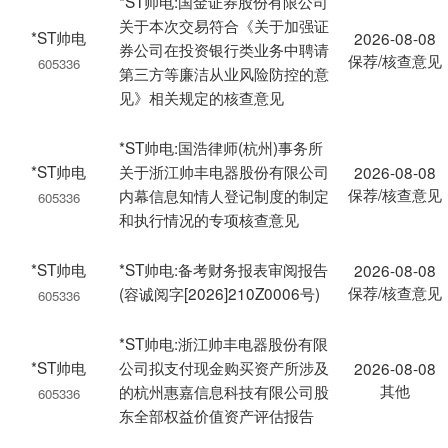
*ST帅电:国金证券股份有限公司
关于本次交易符合《关于加强证
*ST帅电
2026-08-08
券公司在投资银行类业务中聘请
保荐/核查意见
605336
第三方等廉洁从业风险防控的意
见》相关规定的核查意见
*ST帅电:国浩律师(杭州)事务所
*ST帅电
关于浙江帅丰电器股份有限公司
2026-08-08
保荐/核查意见
内幕信息知情人登记制度的制定
605336
和执行情况的专项核查意见
*ST帅电
*ST帅电:备考财务报表审阅报告
2026-08-08
保荐/核查意见
(容诚阅字[2026]210Z0006号)
605336
*ST帅电:浙江帅丰电器股份有限
*ST帅电
公司拟支付现金购买资产所涉及
2026-08-08
其他
的杭州惠嘉信息科技有限公司股
605336
东全部权益价值资产评估报告