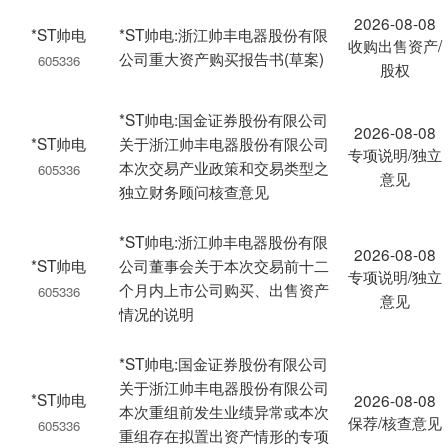
2026-08-08
*ST帅电
*ST帅电:浙江帅丰电器股份有限
收购出售资产/
公司重大资产购买报告书(草案)
605336
股权
*ST帅电:国金证券股份有限公司
2026-08-08
*ST帅电
关于浙江帅丰电器股份有限公司
专项说明/独立
本次交易产业政策和交易类型之
605336
意见
独立财务顾问核查意见
*ST帅电:浙江帅丰电器股份有限
2026-08-08
*ST帅电
公司董事会关于本次交易前十二
专项说明/独立
个月内上市公司购买、出售资产
605336
意见
情况的说明
*ST帅电:国金证券股份有限公司
关于浙江帅丰电器股份有限公司
*ST帅电
2026-08-08
本次重组前发生业绩异常或本次
保荐/核查意见
605336
重组存在拟置出资产情形的专项