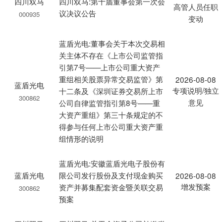
四川双马
四川双马:第十届董事会第一次会
高管人员任职
议决议公告
000935
变动
蓝盾光电:董事会关于本次交易相
关主体不存在《上市公司监管指
引第7号——上市公司重大资产
重组相关股票异常交易监管》第
2026-08-08
蓝盾光电
专项说明/独立
十二条及《深圳证券交易所上市
300862
意见
公司自律监管指引第8号——重
大资产重组》第三十条规定的不
得参与任何上市公司重大资产重
组情形的说明
蓝盾光电:安徽蓝盾光电子股份有
蓝盾光电
限公司发行股份及支付现金购买
2026-08-08
增发预案
资产并募集配套资金暨关联交易
300862
预案