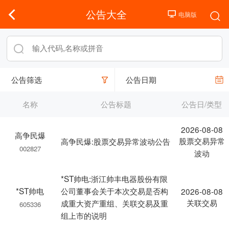
公告大全
公告筛选
公告日期
名称
公告标题
公告日/类型
2026-08-08
高争民爆
股票交易异常
高争民爆:股票交易异常波动公告
002827
波动
*ST帅电:浙江帅丰电器股份有限
*ST帅电
公司董事会关于本次交易是否构
2026-08-08
关联交易
成重大资产重组、关联交易及重
605336
组上市的说明