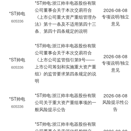
*ST帅电:浙江帅丰电器股份有限
公司董事会关于本次交易符合
2026-08-08
*ST帅电
专项说明/独立
《上市公司重大资产重组管理办
605336
意见
法》第十一条及不适用第四十三
条、第四十四条规定的说明
*ST帅电:浙江帅丰电器股份有限
公司董事会关于本次交易符合
2026-08-08
*ST帅电
《上市公司监管指引第9号——
专项说明/独立
上市公司筹划和实施重大资产重
605336
意见
组》的监管要求第四条规定的说
明
*ST帅电:浙江帅丰电器股份有限
2026-08-08
*ST帅电
风险提示性公
公司关于重大资产重组事项的一
605336
告
般风险提示公告
*ST帅电:浙江帅丰电器股份有限
公司董事会关于评估机构独立