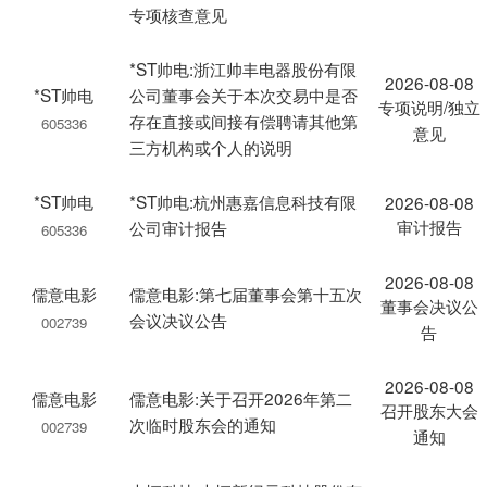
专项核查意见
*ST帅电:浙江帅丰电器股份有限
2026-08-08
*ST帅电
公司董事会关于本次交易中是否
专项说明/独立
存在直接或间接有偿聘请其他第
605336
意见
三方机构或个人的说明
*ST帅电
*ST帅电:杭州惠嘉信息科技有限
2026-08-08
审计报告
公司审计报告
605336
2026-08-08
儒意电影
儒意电影:第七届董事会第十五次
董事会决议公
会议决议公告
002739
告
2026-08-08
儒意电影
儒意电影:关于召开2026年第二
召开股东大会
次临时股东会的通知
002739
通知