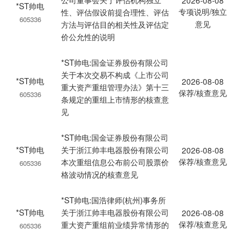
2026-08-08
*ST帅电
专项说明/独立
性、评估假设前提合理性、评估
605336
意见
方法与评估目的相关性及评估定
价公允性的说明
*ST帅电:国金证券股份有限公司
关于本次交易不构成《上市公司
*ST帅电
2026-08-08
重大资产重组管理办法》第十三
保荐/核查意见
605336
条规定的重组上市情形的核查意
见
*ST帅电:国金证券股份有限公司
*ST帅电
关于浙江帅丰电器股份有限公司
2026-08-08
保荐/核查意见
本次重组信息公布前公司股票价
605336
格波动情况的核查意见
*ST帅电:国浩律师(杭州)事务所
*ST帅电
关于浙江帅丰电器股份有限公司
2026-08-08
保荐/核查意见
重大资产重组前业绩异常情形的
605336