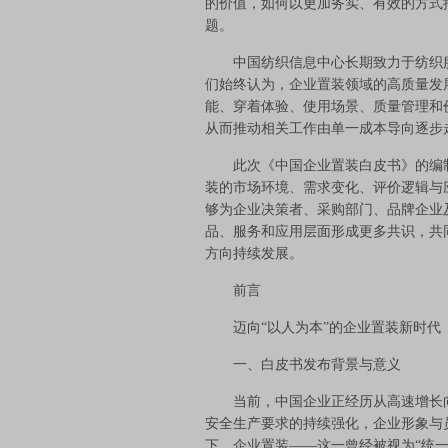
的价值，如何以更加务实、有效的方式
题。
中国纺织信息中心长期致力于纺织服
们始终认为，企业置装领域的高质量发
能、穿着体验、使用场景、质量管理和
从而推动相关工作由单一成本导向逐步
此次《中国企业置装白皮书》的编制
装的市场环境、需求变化、评价逻辑与
够为企业决策者、采购部门、品牌企业
品、服务和应用层面形成更多共识，共
方向持续发展。
前言
迈向“以人为本”的企业置装新时代
一、白皮书发布背景与意义
当前，中国企业正经历从高速增长向高
安全生产要求的持续强化，企业形象与
下，企业置装——这一曾经被视为“统