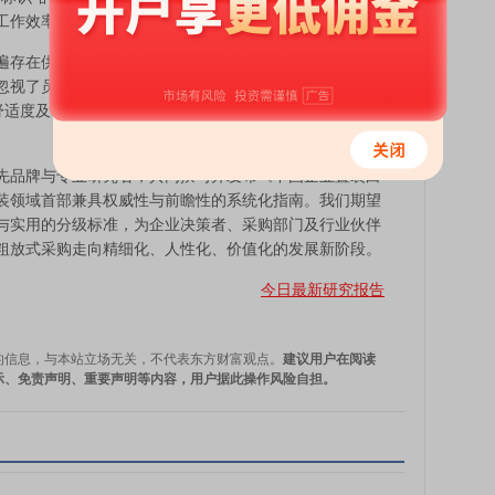
工作效率与职业幸福感的重要载体。
存在供需错配、标准缺失、体验不佳等痛点。传统的采
忽视了员工在体感、行动、心理等多维度的真实需求。随
舒适度及功能性的追求，正推动着企业置装从“保障性配
品牌与专业研究者，共同撰写并发布《中国企业置装白
装领域首部兼具权威性与前瞻性的系统化指南。我们期望
与实用的分级标准，为企业决策者、采购部门及行业伙伴
粗放式采购走向精细化、人性化、价值化的发展新阶段。
今日最新研究报告
的信息，与本站立场无关，不代表东方财富观点。
建议用户在阅读
示、免责声明、重要声明等内容，用户据此操作风险自担。