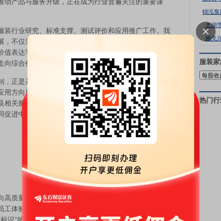
推动产品与服务升级，正在成为行业普遍关注的重要课
锦泓集
太湖
装行业研究、标准支撑、测试评价和应用推广工作。我
雅戈
展，不仅需要供应链效率的持续提升，更需要围绕产品功
价值表达等维度，形成更加完整的研究认知和方法支撑，
服装家
走向综合价值导向。
，正是基于行业发展趋势与现实应用需求，围绕企业置
应用方向展开的一次系统研究。我们期待，这份白皮书能
热门行
及相关服务机构提供有益参考，推动行业各方在研究、产
同促进中国企业置装向更加专业、舒适、协同和高质量的
质量发展的深刻转型。伴随着“新质生产力”的提出与
员工体验已成为塑造核心竞争力的重要维度。在此背景
一标识”的传统需求，正被赋予全新的内涵：它不仅是企业