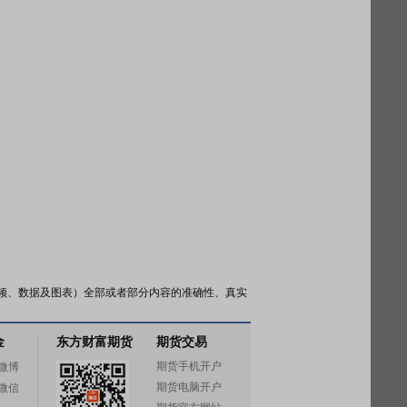
频、数据及图表）全部或者部分内容的准确性、真实
金
东方财富期货
期货交易
期货手机开户
微博
期货电脑开户
微信