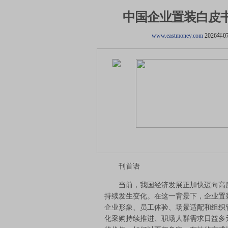
中国企业置装白皮书
www.eastmoney.com
2026年0
刊首语
当前，我国经济发展正加快迈向高质
持续发生变化。在这一背景下，企业置
企业形象、员工体验、场景适配和组织
化采购持续推进、职场人群需求日益多