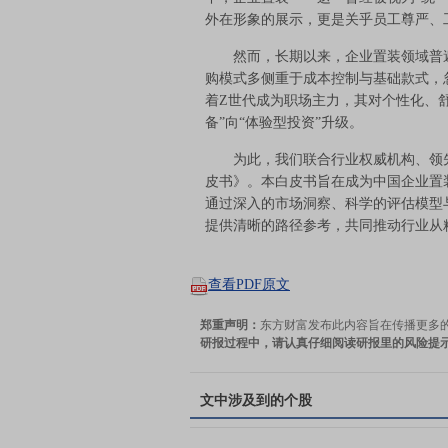
外在形象的展示，更是关乎员工尊严、
然而，长期以来，企业置装领域普遍
购模式多侧重于成本控制与基础款式，
着Z世代成为职场主力，其对个性化、
备”向“体验型投资”升级。
为此，我们联合行业权威机构、领先
皮书》。本白皮书旨在成为中国企业置
通过深入的市场洞察、科学的评估模型
提供清晰的路径参考，共同推动行业从
查看PDF原文
郑重声明：
东方财富发布此内容旨在传播更多
研报过程中，请认真仔细阅读研报里的风险提
文中涉及到的个股