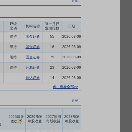
更多
评级
近一月行
机构名称
日期
变动
业研报数
维持
国金证券
55
2026-08-09
维持
国金证券
16
2026-08-09
维持
国金证券
79
2026-08-09
维持
开源证券
23
2026-08-09
-
信达证券
14
2026-08-09
点击查看全部>>
更多
2025每股
2026预测
2027预测
2028预测
每股收益
每股收益
每股收益
收益
出