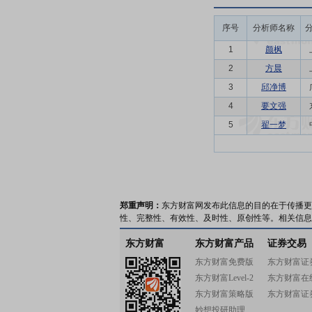
序号
分析师名称
1
颜枫
2
方晨
3
邱净博
4
要文强
5
翟一梦
郑重声明：
东方财富网发布此信息的目的在于传播更
性、完整性、有效性、及时性、原创性等。相关信息
东方财富
东方财富产品
证券交易
东方财富免费版
东方财富证
东方财富Level-2
东方财富在
东方财富策略版
东方财富证
妙想投研助理