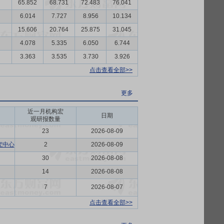
65.852
68.731
72.483
76.041
6.014
7.727
8.956
10.134
15.606
20.764
25.875
31.045
4.078
5.335
6.050
6.744
3.363
3.535
3.730
3.926
点击查看全部>>
更多
近一月机构宏
日期
观研报数量
23
2026-08-09
究中心
2
2026-08-09
30
2026-08-08
14
2026-08-08
7
2026-08-07
点击查看全部>>