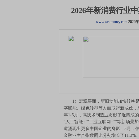
2026年新消费行
www.eastmoney.com
2026
1）宏观层面，新旧动能加快转换是当
字赋能、绿色转型等方面取得新成效，新
年1-5月，高技术制造业贡献了近四成的
“人工智能+”“工业互联网+””等新
道涌现出更多中国企业的身影。5月，
金融业生产指数同比分别增长了11.3%、10