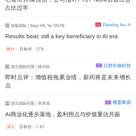
占比过半
Datadog Inc-A
招银国际 | Saiyi HE,Ye TAO等
US
Results beat; still a key beneficiary in AI era
目标价：274
BUY
亿胜生物科技
国元国际控股 | 林兴秋
HK
即时点评：增值税拖累业绩，新药将是未来增长
点
微盟集团
国元国际控股 | 李承儒
HK
AI商业化逐步落地，盈利拐点与价值重估共振
目标价：1.61
买入