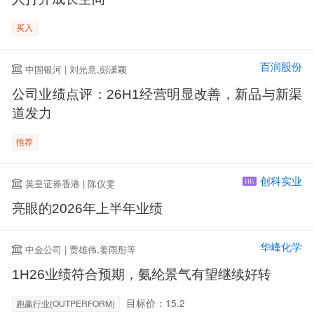
买入
百润股份
中国银河 | 刘光意,彭潇颖
公司业绩点评：26H1经营明显改善，新品与新渠
道发力
推荐
创科实业
英皇证券香港 | 陈仪雯
HK
亮眼的2026年上半年业绩
华峰化学
中金公司 | 贾雄伟,姜雨彤等
1H26业绩符合预期，氨纶景气有望继续好转
目标价：15.2
跑赢行业(OUTPERFORM)