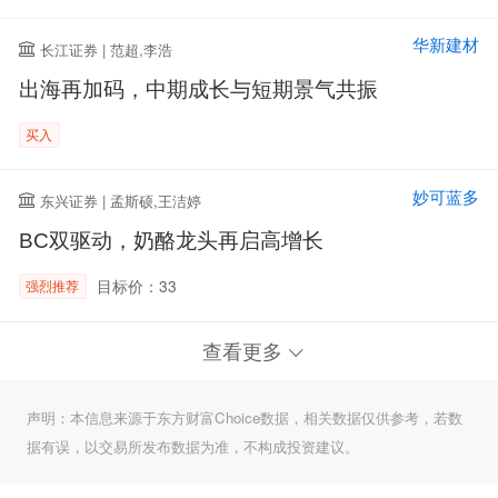
华新建材
长江证券 | 范超,李浩
出海再加码，中期成长与短期景气共振
买入
妙可蓝多
东兴证券 | 孟斯硕,王洁婷
BC双驱动，奶酪龙头再启高增长
目标价：33
强烈推荐
查看更多
声明：本信息来源于东方财富Choice数据，相关数据仅供参考，若数
据有误，以交易所发布数据为准，不构成投资建议。