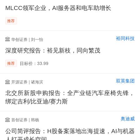
MLCC领军企业，AI服务器和电车助增长
推荐
裕同科技
华创证券 | 刘一怡
深度研究报告：裕见新枝，同向繁茂
目标价：33.99
推荐
双英集团
开源证券 | 诸海滨
北交所新股申购报告：全产业链汽车座椅先锋，
绑定吉利/比亚迪/赛力斯
奥迪威
首创证券 | 韩杨
公司简评报告：H股备案落地出海提速，AI与机器
人打开成长空间