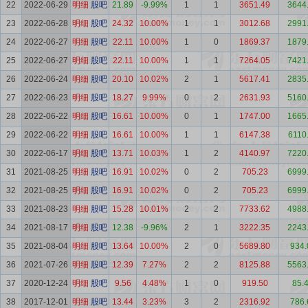
22
2022-06-29
明细
股吧
21.89
-9.99%
1
1
3651.49
3644
23
2022-06-28
明细
股吧
24.32
10.00%
1
1
3012.68
2991
24
2022-06-27
明细
股吧
22.11
10.00%
1
0
1869.37
1879
25
2022-06-27
明细
股吧
22.11
10.00%
1
1
7264.05
7421
26
2022-06-24
明细
股吧
20.10
10.02%
2
1
5617.41
2835
27
2022-06-23
明细
股吧
18.27
9.99%
0
2
2631.93
5160
28
2022-06-22
明细
股吧
16.61
10.00%
0
1
1747.00
1665
29
2022-06-22
明细
股吧
16.61
10.00%
1
1
6147.38
6110
30
2022-06-17
明细
股吧
13.71
10.03%
1
2
4140.97
7220
31
2021-08-25
明细
股吧
16.91
10.02%
0
2
705.23
6999
32
2021-08-25
明细
股吧
16.91
10.02%
0
2
705.23
6999
33
2021-08-23
明细
股吧
15.28
10.01%
2
2
7733.62
4988
34
2021-08-17
明细
股吧
12.38
-9.96%
2
1
3222.35
2243
35
2021-08-04
明细
股吧
13.64
10.00%
2
0
5689.80
934.
36
2021-07-26
明细
股吧
12.39
7.27%
2
2
8125.88
5563
37
2020-12-24
明细
股吧
9.56
4.48%
1
0
919.50
85.
38
2017-12-01
明细
股吧
13.44
3.23%
3
2
2316.92
786.