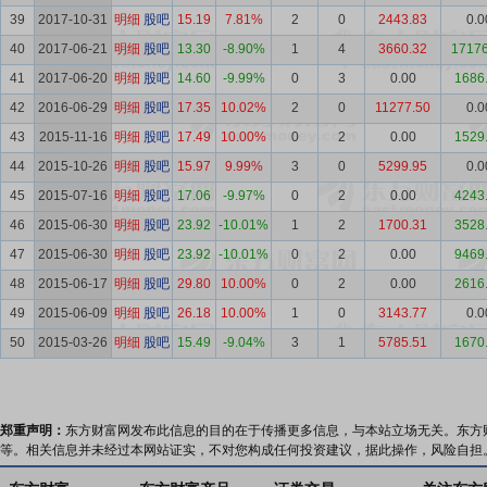
39
2017-10-31
明细
股吧
15.19
7.81%
2
0
2443.83
0.0
40
2017-06-21
明细
股吧
13.30
-8.90%
1
4
3660.32
17176
41
2017-06-20
明细
股吧
14.60
-9.99%
0
3
0.00
1686
42
2016-06-29
明细
股吧
17.35
10.02%
2
0
11277.50
0.0
43
2015-11-16
明细
股吧
17.49
10.00%
0
2
0.00
1529
44
2015-10-26
明细
股吧
15.97
9.99%
3
0
5299.95
0.0
45
2015-07-16
明细
股吧
17.06
-9.97%
0
2
0.00
4243
46
2015-06-30
明细
股吧
23.92
-10.01%
1
2
1700.31
3528
47
2015-06-30
明细
股吧
23.92
-10.01%
0
2
0.00
9469
48
2015-06-17
明细
股吧
29.80
10.00%
0
2
0.00
2616
49
2015-06-09
明细
股吧
26.18
10.00%
1
0
3143.77
0.0
50
2015-03-26
明细
股吧
15.49
-9.04%
3
1
5785.51
1670
郑重声明：
东方财富网发布此信息的目的在于传播更多信息，与本站立场无关。东方
等。相关信息并未经过本网站证实，不对您构成任何投资建议，据此操作，风险自担