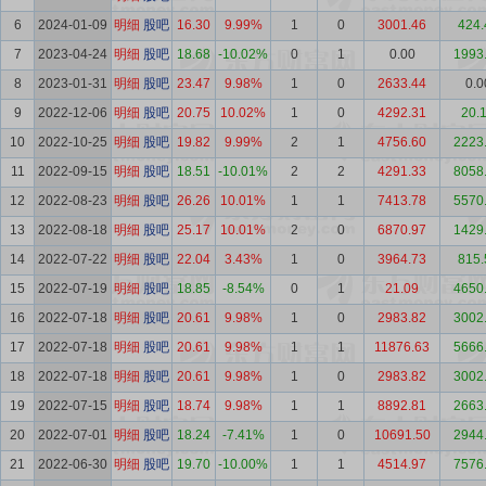
6
2024-01-09
明细
股吧
16.30
9.99%
1
0
3001.46
424.
7
2023-04-24
明细
股吧
18.68
-10.02%
0
1
0.00
1993
8
2023-01-31
明细
股吧
23.47
9.98%
1
0
2633.44
0.0
9
2022-12-06
明细
股吧
20.75
10.02%
1
0
4292.31
20.
10
2022-10-25
明细
股吧
19.82
9.99%
2
1
4756.60
2223
11
2022-09-15
明细
股吧
18.51
-10.01%
2
2
4291.33
8058
12
2022-08-23
明细
股吧
26.26
10.01%
1
1
7413.78
5570
13
2022-08-18
明细
股吧
25.17
10.01%
2
0
6870.97
1429
14
2022-07-22
明细
股吧
22.04
3.43%
1
0
3964.73
815.
15
2022-07-19
明细
股吧
18.85
-8.54%
0
1
21.09
4650
16
2022-07-18
明细
股吧
20.61
9.98%
1
0
2983.82
3002
17
2022-07-18
明细
股吧
20.61
9.98%
1
1
11876.63
5666
18
2022-07-18
明细
股吧
20.61
9.98%
1
0
2983.82
3002
19
2022-07-15
明细
股吧
18.74
9.98%
1
1
8892.81
2663
20
2022-07-01
明细
股吧
18.24
-7.41%
1
0
10691.50
2944
21
2022-06-30
明细
股吧
19.70
-10.00%
1
1
4514.97
7576